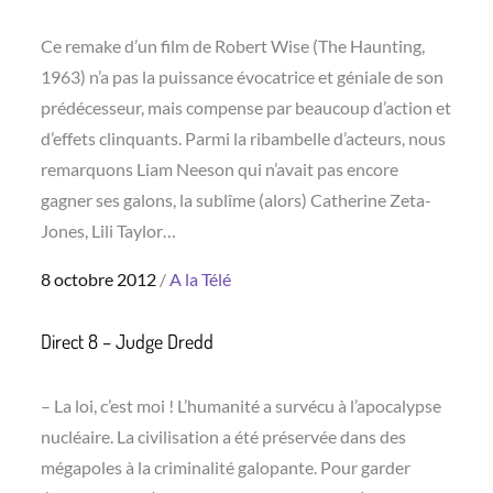
Ce remake d’un film de Robert Wise (The Haunting,
1963) n’a pas la puissance évocatrice et géniale de son
prédécesseur, mais compense par beaucoup d’action et
d’effets clinquants. Parmi la ribambelle d’acteurs, nous
remarquons Liam Neeson qui n’avait pas encore
gagner ses galons, la sublîme (alors) Catherine Zeta-
Jones, Lili Taylor…
Posted
8 octobre 2012
A la Télé
on
Direct 8 – Judge Dredd
– La loi, c’est moi ! L’humanité a survécu à l’apocalypse
nucléaire. La civilisation a été préservée dans des
mégapoles à la criminalité galopante. Pour garder