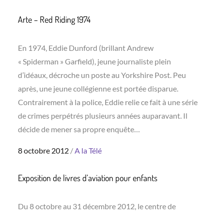
on
Arte – Red Riding 1974
En 1974, Eddie Dunford (brillant Andrew
« Spiderman » Garfield), jeune journaliste plein
d’idéaux, décroche un poste au Yorkshire Post. Peu
après, une jeune collégienne est portée disparue.
Contrairement à la police, Eddie relie ce fait à une série
de crimes perpétrés plusieurs années auparavant. Il
décide de mener sa propre enquête…
Posted
8 octobre 2012
A la Télé
on
Exposition de livres d’aviation pour enfants
Du 8 octobre au 31 décembre 2012, le centre de