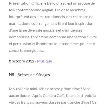
Présentation Officielle Bellowhead est un groupe de
folk contemporaine anglais. Les onze membres
interprètent des airs traditionnels, des chansons de
marins, dont les arrangement tirent leur inspiration
d’une large diversité musicale et d’influences
nombreuses. L’ensemble comprend une section cuivre
et percussion et ils sont surtout renommés pour leur
concerts énergique.…
Posted
8 octobre 2012
Musique
on
M6 – Scènes de Ménages
M6, roi de la mini-série d’access prime-time ? Sans
aucun doute ! Après Caméra Café, Kaamelott, voici la
vie des français moyens classée par tranche d’âge ! Ce