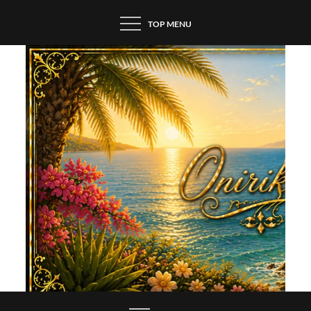
Skip
TOP MENU
to
content