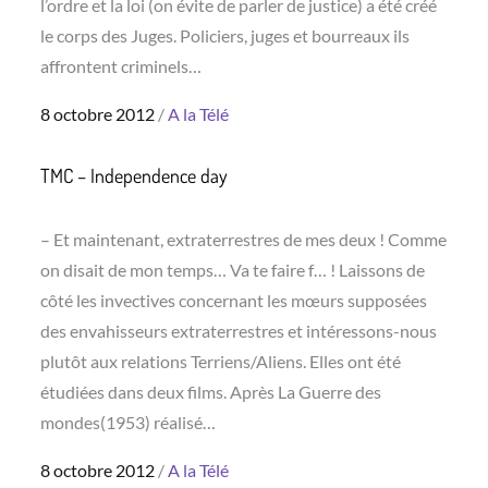
l’ordre et la loi (on évite de parler de justice) a été créé
le corps des Juges. Policiers, juges et bourreaux ils
affrontent criminels…
Posted
8 octobre 2012
A la Télé
on
TMC – Independence day
– Et maintenant, extraterrestres de mes deux ! Comme
on disait de mon temps… Va te faire f… ! Laissons de
côté les invectives concernant les mœurs supposées
des envahisseurs extraterrestres et intéressons-nous
plutôt aux relations Terriens/Aliens. Elles ont été
étudiées dans deux films. Après La Guerre des
mondes(1953) réalisé…
Posted
8 octobre 2012
A la Télé