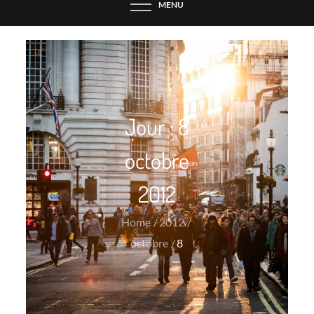
MENU
Jour :
8
octobre
2012
Home
2012
octobre
8