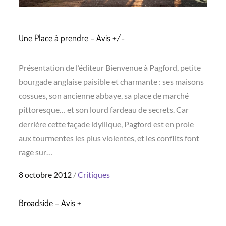
Une Place à prendre – Avis +/-
Présentation de l’éditeur Bienvenue à Pagford, petite
bourgade anglaise paisible et charmante : ses maisons
cossues, son ancienne abbaye, sa place de marché
pittoresque… et son lourd fardeau de secrets. Car
derrière cette façade idyllique, Pagford est en proie
aux tourmentes les plus violentes, et les conflits font
rage sur…
Posted
8 octobre 2012
Critiques
on
Broadside – Avis +