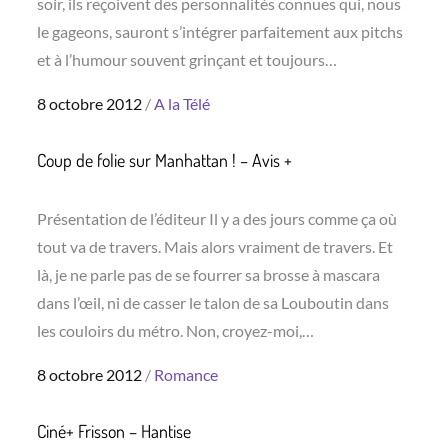
soir, ils reçoivent des personnalités connues qui, nous
le gageons, sauront s’intégrer parfaitement aux pitchs
et à l’humour souvent grinçant et toujours…
Posted
8 octobre 2012
A la Télé
on
Coup de folie sur Manhattan ! – Avis +
Présentation de l’éditeur Il y a des jours comme ça où
tout va de travers. Mais alors vraiment de travers. Et
là, je ne parle pas de se fourrer sa brosse à mascara
dans l’œil, ni de casser le talon de sa Louboutin dans
les couloirs du métro. Non, croyez-moi,…
Posted
8 octobre 2012
Romance
on
Ciné+ Frisson – Hantise