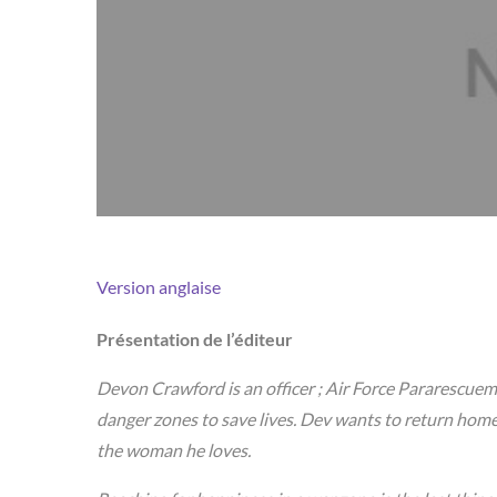
Version anglaise
Présentation de l’éditeur
Devon Crawford is an officer ; Air Force Pararescue
danger zones to save lives. Dev wants to return hom
the woman he loves.