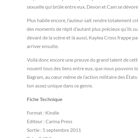
sexuelle qui brûle entre eux. Devon et Cam se dévoren
Plus habile encore, l’auteur sait rendre totalement cr
des moments de répit d’autant plus précieux qu’ils su
devant de la scène et là aussi, Kaylea Cross frappe par
arriver ensuite.
Voilà donc encore une preuve du grand talent de cette
nouent tous des liens entre eux, que nous pouvons lo
Bagram, au cœur même de l’action militaire des États-U
ton assez unique dans ce genre.
Fiche Technique
Format : Kindle
Editeur : Carina Press
Sortie : 5 septembre 2011