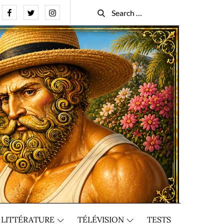
Facebook
Twitter
Instagram
Search
Search
for:
LITTÉRATURE
TÉLÉVISION
TESTS