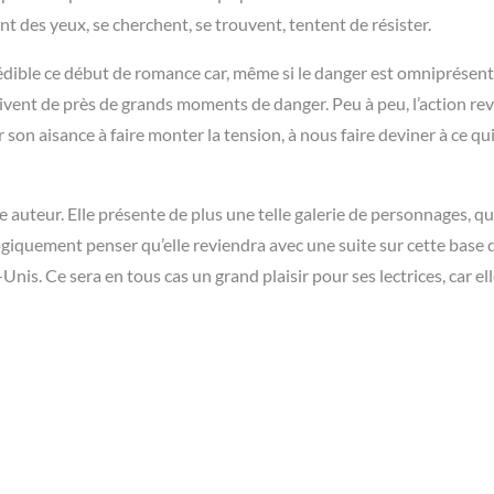
t des yeux, se cherchent, se trouvent, tentent de résister.
édible ce début de romance car, même si le danger est omniprésent, 
ivent de près de grands moments de danger. Peu à peu, l’action rev
 son aisance à faire monter la tension, à nous faire deviner à ce qu
 auteur. Elle présente de plus une telle galerie de personnages, qu
giquement penser qu’elle reviendra avec une suite sur cette base 
nis. Ce sera en tous cas un grand plaisir pour ses lectrices, car ell