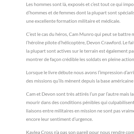
Les hommes sont là, exposés et c’est tout ce qui impor
d’hommes et de femmes dont la plupart sont spécialisé
une excellente formation militaire et médicale.
C’est le cas du héros, Cam Munro qui peut se battre 
l’héroïne pilote d’hélicoptère, Devon Crawford. Le fa
la plupart sont actives sur le terrain est également p
montrer de façon crédible les soldats en pleine action
Lorsque le livre débute nous avons l’impression d’ar
des missions qu’ils mènent depuis la base américain
Cam et Devon sont très attirés l’un par l’autre mais l
mourir dans des conditions pénibles qui culpabilisen
liaisons entre militaires en mission ne sont pas vraim
encore leur sentiment d’urgence.
Kaylea Cross n’a pas son pareil pour nous rendre com