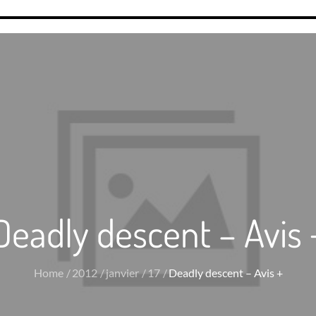
Deadly descent – Avis 
Home
2012
janvier
17
Deadly descent – Avis +