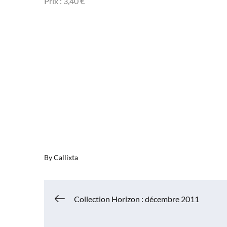
Prix : 3,40 €
By
Callixta
Navigation
Collection Horizon : décembre 2011