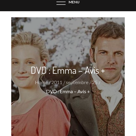
MENU
DVD : Emma – Avis +
Home
2011
septembre
25
DVD : Emma – Avis +