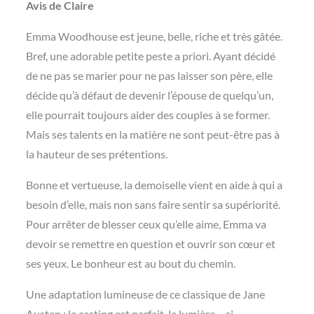
Avis de Claire
Emma Woodhouse est jeune, belle, riche et très gâtée.
Bref, une adorable petite peste a priori. Ayant décidé
de ne pas se marier pour ne pas laisser son père, elle
décide qu’à défaut de devenir l’épouse de quelqu’un,
elle pourrait toujours aider des couples à se former.
Mais ses talents en la matière ne sont peut-être pas à
la hauteur de ses prétentions.
Bonne et vertueuse, la demoiselle vient en aide à qui a
besoin d’elle, mais non sans faire sentir sa supériorité.
Pour arrêter de blesser ceux qu’elle aime, Emma va
devoir se remettre en question et ouvrir son cœur et
ses yeux. Le bonheur est au bout du chemin.
Une adaptation lumineuse de ce classique de Jane
Austen : le casting est parfait, la lumière – si