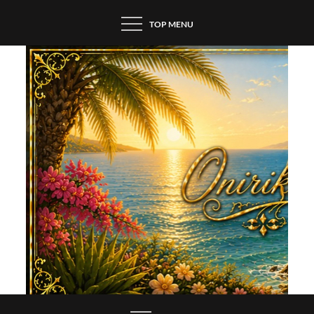
Skip
TOP MENU
to
content