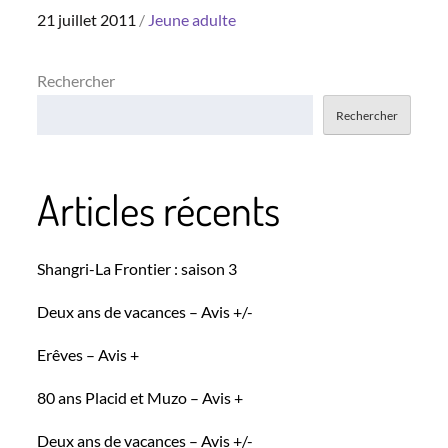
Posted
21 juillet 2011
Jeune adulte
on
Rechercher
Rechercher
Articles récents
Shangri-La Frontier : saison 3
Deux ans de vacances – Avis +/-
Erêves – Avis +
80 ans Placid et Muzo – Avis +
Deux ans de vacances – Avis +/-