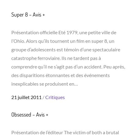
on
Super 8 – Avis +
Présentation officielle Eté 1979, une petite ville de
l’Ohio. Alors qu’ils tournent un film en super 8, un
groupe d’adolescents est témoin d’une spectaculaire
catastrophe ferroviaire. Ils ne tardent pas à
comprendre qu’il ne s’agit pas d’un accident. Peu après,
des disparitions étonnantes et des événements
inexplicables se produisent en…
Posted
21 juillet 2011
Critiques
on
Obsessed – Avis +
Présentation de l’éditeur The victim of both a brutal