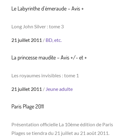
Le Labyrinthe d’émeraude – Avis +
Long John Silver : tome 3
Posted
21 juillet 2011
BD, etc.
on
La princesse maudite – Avis +/- et +
Les royaumes invisibles : tome 1
Posted
21 juillet 2011
Jeune adulte
on
Paris Plage 2011
Présentation officielle La 10ème édition de Paris
Plages se tiendra du 21 juillet au 21 août 2011.