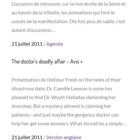
L’occasion de retrouver, sur la rive droite de la Seine et
au bassin de la Villette, les animations qui font le
succès de la manifestation. Dix fois plus de sable, c’est
autant d’occasions…
Posted
21 juillet 2011
Agenda
on
The doctor’s deadly affair – Avis +
Présentation de l’éditeur Fresh on the heels of their
disastrous date, Dr. Camille Lawson is none too
pleased to find Dr. Wyatt Holladay darkening her
doorstep. But a mystery ailment is claiming her
patients—and just maybe the gorgeous doctor can
help her get some answers. What should be a simple…
Posted
21 juillet 2011
Version anglaise