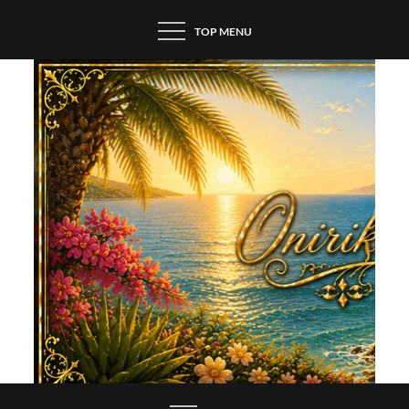
Skip
TOP MENU
to
content