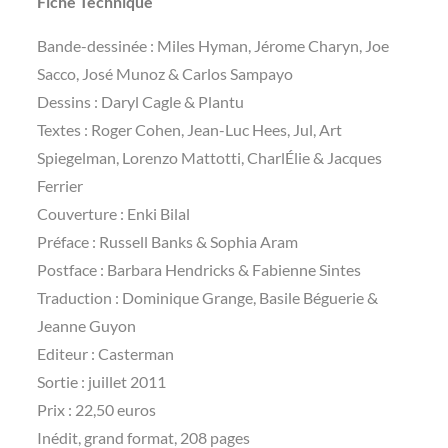
Fiche Technique
Bande-dessinée : Miles Hyman, Jérome Charyn, Joe
Sacco, José Munoz & Carlos Sampayo
Dessins : Daryl Cagle & Plantu
Textes : Roger Cohen, Jean-Luc Hees, Jul, Art
Spiegelman, Lorenzo Mattotti, CharlÉlie & Jacques
Ferrier
Couverture : Enki Bilal
Préface : Russell Banks & Sophia Aram
Postface : Barbara Hendricks & Fabienne Sintes
Traduction : Dominique Grange, Basile Béguerie &
Jeanne Guyon
Editeur : Casterman
Sortie : juillet 2011
Prix : 22,50 euros
Inédit, grand format, 208 pages