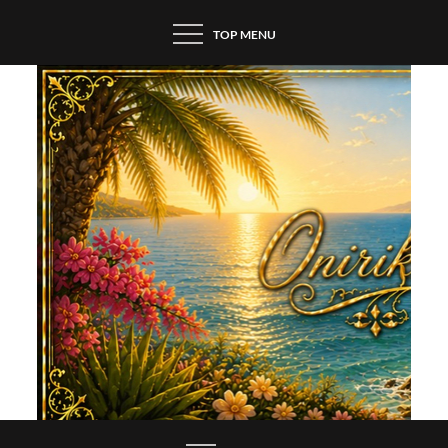
Skip
TOP MENU
to
content