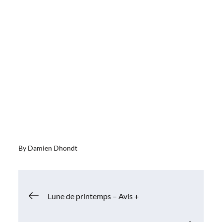
By
Damien Dhondt
Navigation
Lune de printemps – Avis +