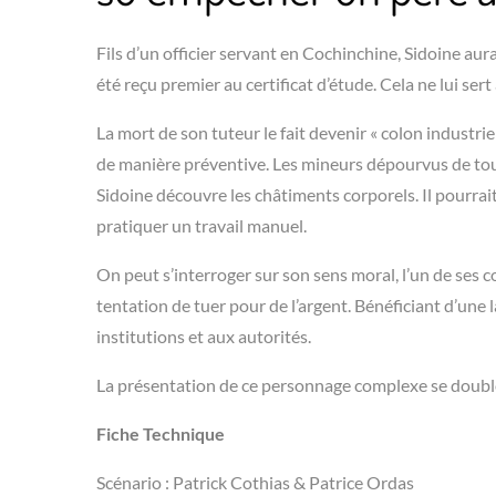
Fils d’un officier servant en Cochinchine, Sidoine aura
été reçu premier au certificat d’étude. Cela ne lui sert 
La mort de son tuteur le fait devenir « colon industrie
de manière préventive. Les mineurs dépourvus de tout
Sidoine découvre les châtiments corporels. Il pourrai
pratiquer un travail manuel.
On peut s’interroger sur son sens moral, l’un de ses c
tentation de tuer pour de l’argent. Bénéficiant d’une
institutions et aux autorités.
La présentation de ce personnage complexe se double
Fiche Technique
Scénario : Patrick Cothias & Patrice Ordas