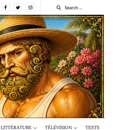
Facebook
Twitter
Instagram
Search
Search
for:
LITTÉRATURE
TÉLÉVISION
TESTS