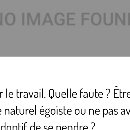
 le travail. Quelle faute ? Êtr
naturel égoïste ou ne pas av
doptif de se pendre ?