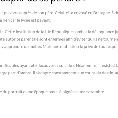
it pu vivre auprès de son père. Celui-ci l’a envoyé en Bretagne. Sid
à rien car le lycée est payant.
l ». Cette institution de la IIIe République combat la délinquance j
e autorité parentale sont enfermés afin d’éviter qu’ils ne tournen
t y apprendre un métier. Mais une mutilation le prive de tout espoi
ondisciples ayant été découvert « suicidé ». Néanmoins il résiste à l
 large part d’ombre, il s’adapte constamment aux coups du destin, a
 du portrait d’une époque pas si éloignée et assez sombre.