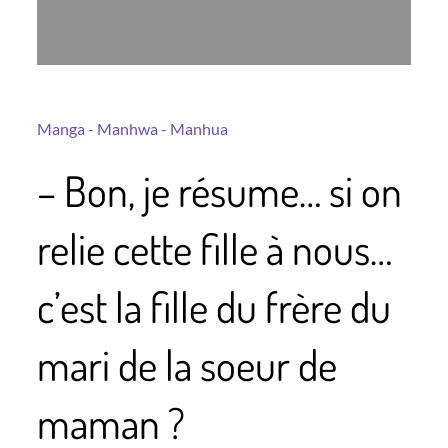
Manga - Manhwa - Manhua
– Bon, je résume… si on
relie cette fille à nous…
c’est la fille du frère du
mari de la soeur de
maman ?