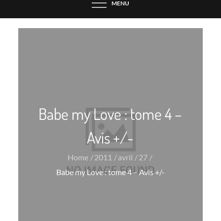
MENU
Babe my Love : tome 4 –
Avis +/-
Home
2011
avril
27
Babe my Love : tome 4 – Avis +/-