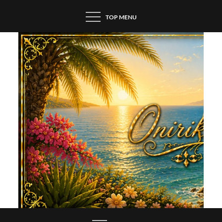
Skip
TOP MENU
to
content