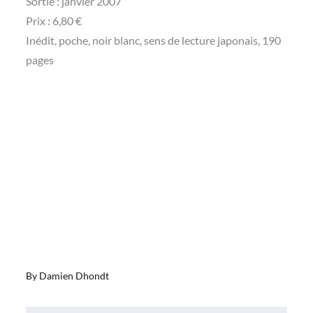
Sortie : janvier 2007
Prix : 6,80 €
Inédit, poche, noir blanc, sens de lecture japonais, 190
pages
By
Damien Dhondt