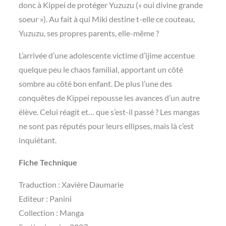
donc à Kippei de protéger Yuzuzu (« oui divine grande
soeur »). Au fait à qui Miki destine t-elle ce couteau,
Yuzuzu, ses propres parents, elle-même ?
L’arrivée d’une adolescente victime d’ijime accentue
quelque peu le chaos familial, apportant un côté
sombre au côté bon enfant. De plus l’une des
conquêtes de Kippei repousse les avances d’un autre
élève. Celui réagit et… que s’est-il passé ? Les mangas
ne sont pas réputés pour leurs ellipses, mais là c’est
inquiétant.
Fiche Technique
Traduction : Xavière Daumarie
Editeur : Panini
Collection : Manga