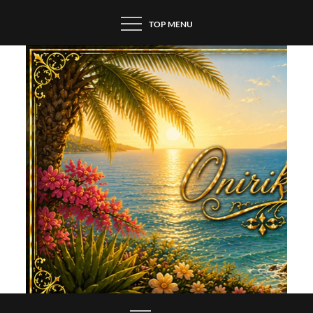
Skip
TOP MENU
to
content