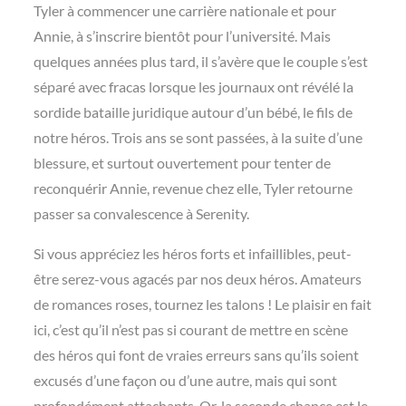
Tyler à commencer une carrière nationale et pour
Annie, à s’inscrire bientôt pour l’université. Mais
quelques années plus tard, il s’avère que le couple s’est
séparé avec fracas lorsque les journaux ont révélé la
sordide bataille juridique autour d’un bébé, le fils de
notre héros. Trois ans se sont passées, à la suite d’une
blessure, et surtout ouvertement pour tenter de
reconquérir Annie, revenue chez elle, Tyler retourne
passer sa convalescence à Serenity.
Si vous appréciez les héros forts et infaillibles, peut-
être serez-vous agacés par nos deux héros. Amateurs
de romances roses, tournez les talons ! Le plaisir en fait
ici, c’est qu’il n’est pas si courant de mettre en scène
des héros qui font de vraies erreurs sans qu’ils soient
excusés d’une façon ou d’une autre, mais qui sont
profondément attachants. Or, la seconde chance est le