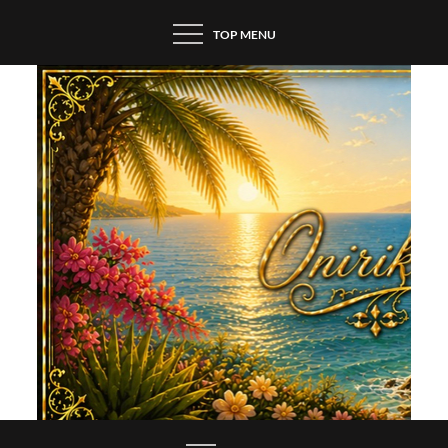
Skip
TOP MENU
to
content