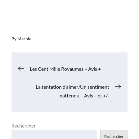
By
Marnie
Navigation
Les Cent Mille Royaumes – Avis +
de
La tentation d’aimer/Un sentiment
inattendu – Avis – et +/-
l’article
Rechercher
Rechercher