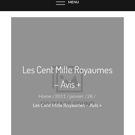
MENU
Les Cent Mille Royaumes
– Avis +
Home
2011
janvier
28
Les Cent Mille Royaumes – Avis +