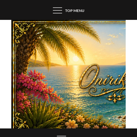
Skip
TOP MENU
to
content