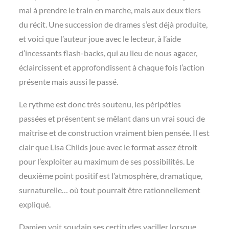
mal à prendre le train en marche, mais aux deux tiers
du récit. Une succession de drames s’est déjà produite,
et voici que l’auteur joue avec le lecteur, à l’aide
d’incessants flash-backs, qui au lieu de nous agacer,
éclaircissent et approfondissent à chaque fois l’action
présente mais aussi le passé.
Le rythme est donc très soutenu, les péripéties
passées et présentent se mêlant dans un vrai souci de
maîtrise et de construction vraiment bien pensée. Il est
clair que Lisa Childs joue avec le format assez étroit
pour l’exploiter au maximum de ses possibilités. Le
deuxième point positif est l’atmosphère, dramatique,
surnaturelle… où tout pourrait être rationnellement
expliqué.
Damien voit soudain ses certitudes vaciller lorsque