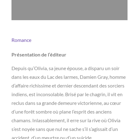
Romance
Présentation de l’éditeur
Depuis qu’Olivia, sa jeune épouse, a disparu un soir
dans les eaux du Lac des larmes, Damien Gray, homme
d’affaire richissime et dernier descendant des sorciers
indiens, est inconsolable. Brisé par le chagrin, il vit en
reclus dans sa grande demeure victorienne, au cœur
d’une forêt sombre où plane l’esprit des anciens
chamans. Inlassablement, il erre sur la rive où Olivia
s’est noyée sans que nul ne sache s’il s’agissait d’un
accident, d’un meurtre ou d’un suicide.