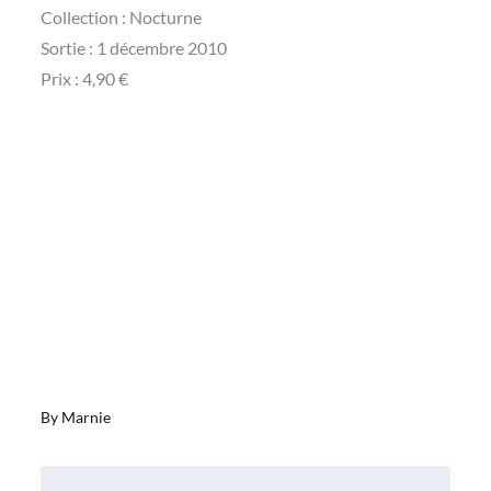
Collection : Nocturne
Sortie : 1 décembre 2010
Prix : 4,90 €
By
Marnie