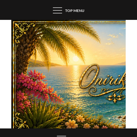
Skip
TOP MENU
to
content