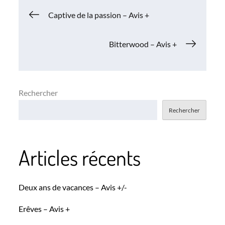
Navigation
Captive de la passion – Avis +
de
Bitterwood – Avis +
l’article
Rechercher
Rechercher
Articles récents
Deux ans de vacances – Avis +/-
Erêves – Avis +