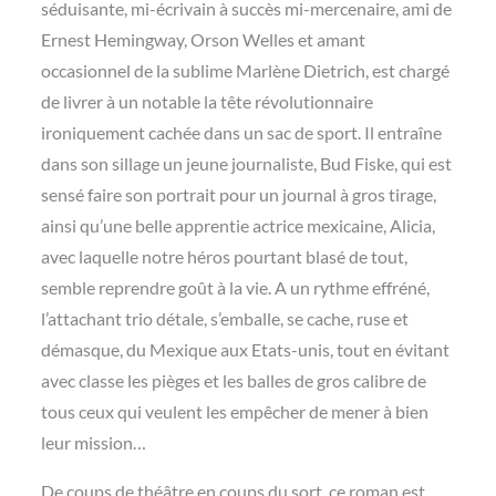
séduisante, mi-écrivain à succès mi-mercenaire, ami de
Ernest Hemingway, Orson Welles et amant
occasionnel de la sublime Marlène Dietrich, est chargé
de livrer à un notable la tête révolutionnaire
ironiquement cachée dans un sac de sport. Il entraîne
dans son sillage un jeune journaliste, Bud Fiske, qui est
sensé faire son portrait pour un journal à gros tirage,
ainsi qu’une belle apprentie actrice mexicaine, Alicia,
avec laquelle notre héros pourtant blasé de tout,
semble reprendre goût à la vie. A un rythme effréné,
l’attachant trio détale, s’emballe, se cache, ruse et
démasque, du Mexique aux Etats-unis, tout en évitant
avec classe les pièges et les balles de gros calibre de
tous ceux qui veulent les empêcher de mener à bien
leur mission…
De coups de théâtre en coups du sort, ce roman est