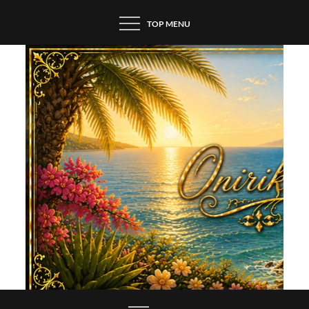
Skip
TOP MENU
to
content