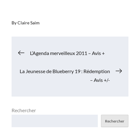
By
Claire Saim
Navigation
L’Agenda merveilleux 2011 – Avis +
de
La Jeunesse de Blueberry 19 : Rédemption
– Avis +/-
l’article
Rechercher
Rechercher