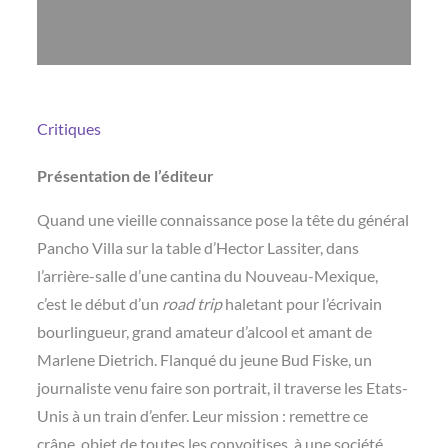
Critiques
Présentation de l’éditeur
Quand une vieille connaissance pose la tête du général
Pancho Villa sur la table d’Hector Lassiter, dans
l’arrière-salle d’une cantina du Nouveau-Mexique,
c’est le début d’un
road trip
haletant pour l’écrivain
bourlingueur, grand amateur d’alcool et amant de
Marlene Dietrich. Flanqué du jeune Bud Fiske, un
journaliste venu faire son portrait, il traverse les Etats-
Unis à un train d’enfer. Leur mission : remettre ce
crâne, objet de toutes les convoitises, à une société