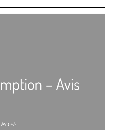
mption – Avis
Avis +/-