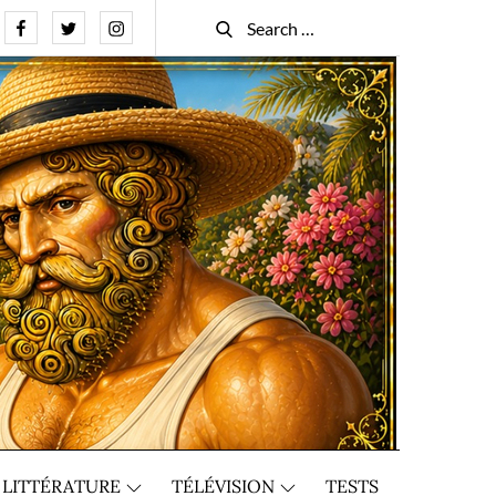
Facebook
Twitter
Instagram
Search
Search
for:
LITTÉRATURE
TÉLÉVISION
TESTS