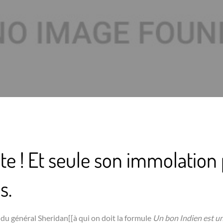
ste ! Et seule son immolation
s.
du général Sheridan[[à qui on doit la formule
Un bon Indien est un