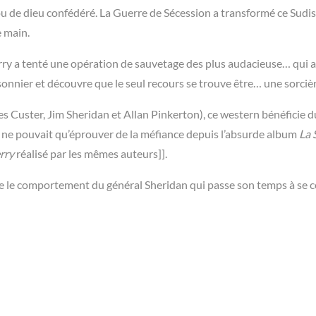
u de dieu confédéré. La Guerre de Sécession a transformé ce Sudis
 main.
rry a tenté une opération de sauvetage des plus audacieuse… qui a
onnier et découvre que le seul recours se trouve être… une sorcièr
s Custer, Jim Sheridan et Allan Pinkerton), ce western bénéficie d
ne pouvait qu’éprouver de la méfiance depuis l’absurde album
La 
rry
réalisé par les mêmes auteurs]].
que le comportement du général Sheridan qui passe son temps à se 