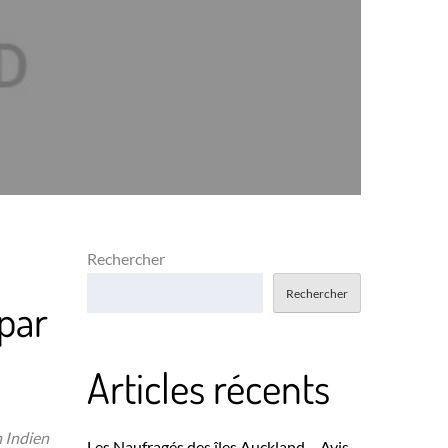
Rechercher
Rechercher
 par
Articles récents
 Indien
Les Naufragés des îles Auckland – Avis