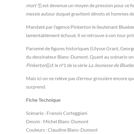
mort !
]] est devenue un moyen de pression pour ce fo
messie autour duquel gravitent dévots et hommes de
Mandaté par l’agence Pinkerton le lieutenant Bluebe
lamentablement échoué. Il se retrouve à son tour pris
Parsemé de figures historiques (Ulysse Grant, George
du dessinateur Blanc-Dumont. Quant au scénario on 
Pinkerton
[[cf. le n°1 de la série
La Jeunesse de Bluebe
Mais ici on ne relève pas d’erreur grossière encore 
surprend.
Fiche Technique
Scénario : Franois Corteggiani
Dessin : Michel Blanc-Dumont
Couleurs : Claudine Blanc-Dumont