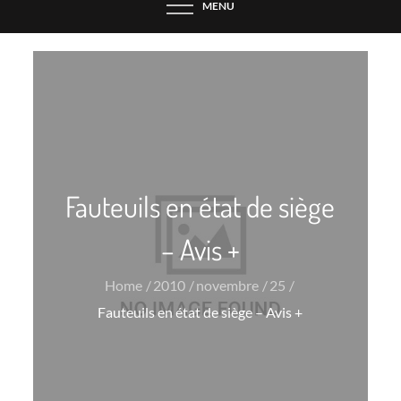
MENU
Fauteuils en état de siège
– Avis +
Home
2010
novembre
25
Fauteuils en état de siège – Avis +