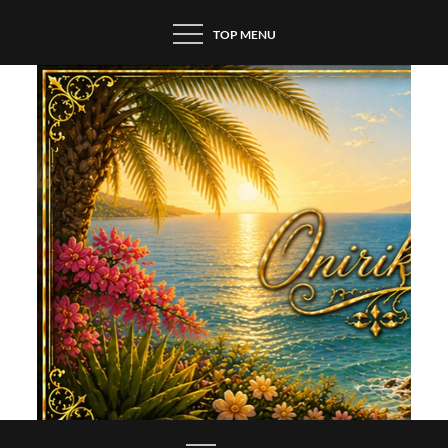
Skip
TOP MENU
to
content