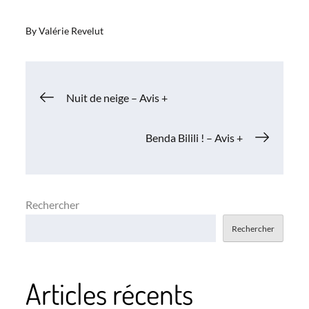
By
Valérie Revelut
Navigation
Nuit de neige – Avis +
de
Benda Bilili ! – Avis +
l’article
Rechercher
Rechercher
Articles récents