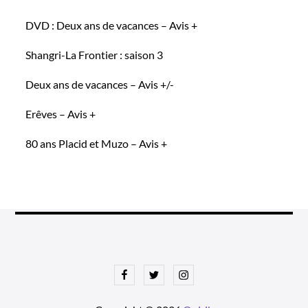
DVD : Deux ans de vacances – Avis +
Shangri-La Frontier : saison 3
Deux ans de vacances – Avis +/-
Erêves – Avis +
80 ans Placid et Muzo – Avis +
Facebook
Twitter
Instagram