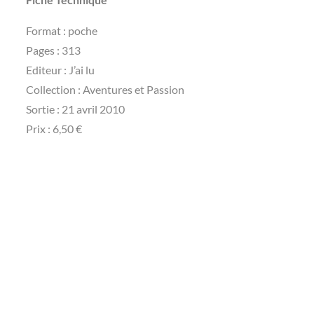
Format : poche
Pages : 313
Editeur : J’ai lu
Collection : Aventures et Passion
Sortie : 21 avril 2010
Prix : 6,50 €