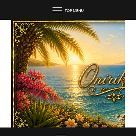
Skip
TOP MENU
to
content