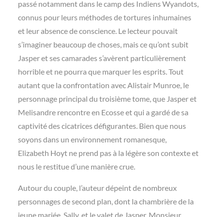
passé notamment dans le camp des Indiens Wyandots,
connus pour leurs méthodes de tortures inhumaines
et leur absence de conscience. Le lecteur pouvait
s’imaginer beaucoup de choses, mais ce qu’ont subit
Jasper et ses camarades s’avèrent particulièrement
horrible et ne pourra que marquer les esprits. Tout
autant que la confrontation avec Alistair Munroe, le
personnage principal du troisième tome, que Jasper et
Melisandre rencontre en Ecosse et qui a gardé de sa
captivité des cicatrices défigurantes. Bien que nous
soyons dans un environnement romanesque,
Elizabeth Hoyt ne prend pas à la légère son contexte et
nous le restitue d’une manière crue.
Autour du couple, l’auteur dépeint de nombreux
personnages de second plan, dont la chambrière de la
jeune mariée, Sally, et le valet de Jasper, Monsieur