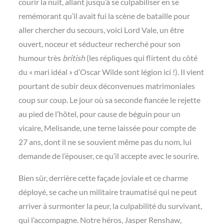
courir la nuit, allant jusqu’à se culpabiliser en se
remémorant qu’il avait fui la scène de bataille pour
aller chercher du secours, voici Lord Vale, un être
ouvert, noceur et séducteur recherché pour son
humour très
british
(les répliques qui flirtent du côté
du « mari idéal » d’Oscar Wilde sont légion ici !). Il vient
pourtant de subir deux déconvenues matrimoniales
coup sur coup. Le jour où sa seconde fiancée le rejette
au pied de l’hôtel, pour cause de béguin pour un
vicaire, Melisande, une terne laissée pour compte de
27 ans, dont il ne se souvient même pas du nom, lui
demande de l’épouser, ce qu’il accepte avec le sourire.
Bien sûr, derrière cette façade joviale et ce charme
déployé, se cache un militaire traumatisé qui ne peut
arriver à surmonter la peur, la culpabilité du survivant,
qui l’accompagne. Notre héros, Jasper Renshaw,