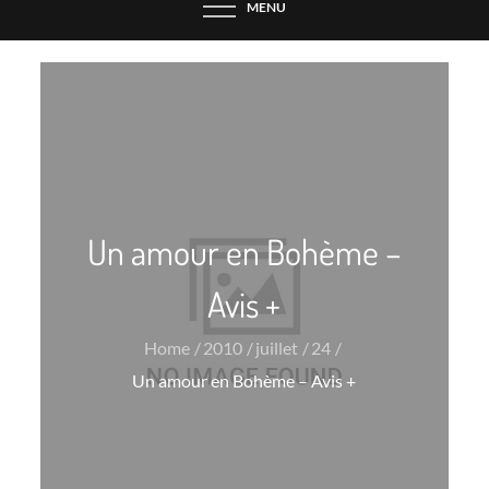
MENU
Un amour en Bohème –
Avis +
Home
2010
juillet
24
Un amour en Bohème – Avis +