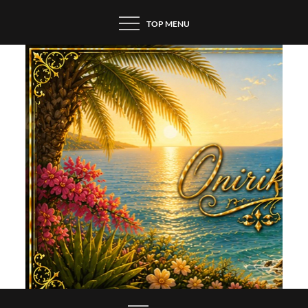
Skip
TOP MENU
to
content