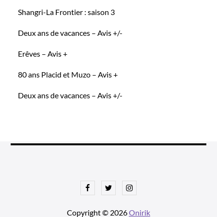
Shangri-La Frontier : saison 3
Deux ans de vacances – Avis +/-
Erêves – Avis +
80 ans Placid et Muzo – Avis +
Deux ans de vacances – Avis +/-
Facebook
Twitter
Instagram
Copyright © 2026
Onirik