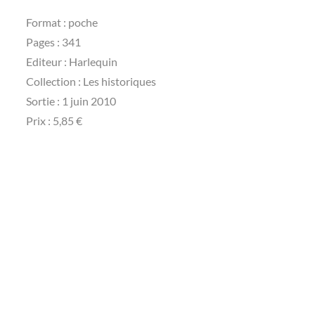
Format : poche
Pages : 341
Editeur : Harlequin
Collection : Les historiques
Sortie : 1 juin 2010
Prix : 5,85 €