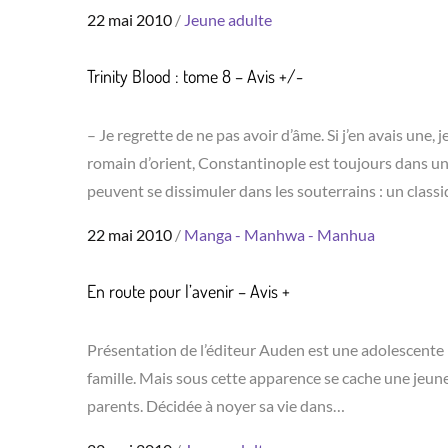
Posted
22 mai 2010
Jeune adulte
on
Trinity Blood : tome 8 – Avis +/-
– Je regrette de ne pas avoir d’âme. Si j’en avais une,
romain d’orient, Constantinople est toujours dans un f
peuvent se dissimuler dans les souterrains : un class
Posted
22 mai 2010
Manga - Manhwa - Manhua
on
En route pour l’avenir – Avis +
Présentation de l’éditeur Auden est une adolescente par
famille. Mais sous cette apparence se cache une jeune
parents. Décidée à noyer sa vie dans…