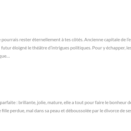
 je pourrais rester éternellement à tes côtés. Ancienne capitale de l
utur éloigné le théâtre d’intrigues politiques. Pour y échapper, le
ique…
faite : brillante, jolie, mature, elle a tout pour faire le bonheur d
 fille perdue, mal dans sa peau et déboussolée par le divorce de se