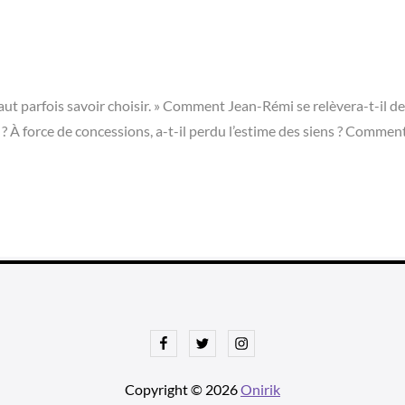
 faut parfois savoir choisir. » Comment Jean-Rémi se relèvera-t-il de
re ? À force de concessions, a-t-il perdu l’estime des siens ? Comment
Facebook
Twitter
Instagram
Copyright © 2026
Onirik