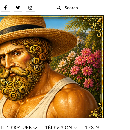
Facebook
Twitter
Instagram
Search
Search
for:
LITTÉRATURE
TÉLÉVISION
TESTS