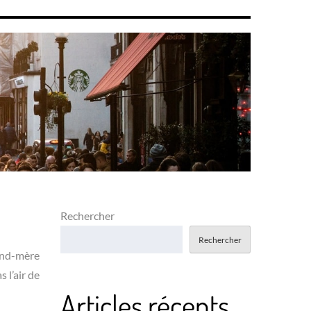
Rechercher
Rechercher
rand-mère
 l’air de
Articles récents