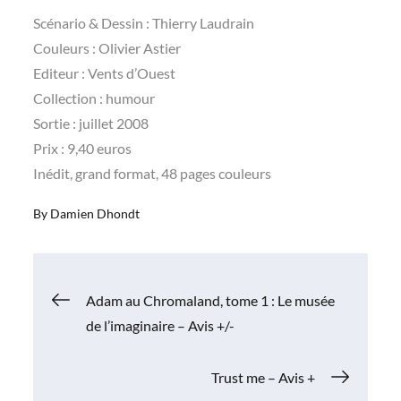
Scénario & Dessin : Thierry Laudrain
Couleurs : Olivier Astier
Editeur : Vents d’Ouest
Collection : humour
Sortie : juillet 2008
Prix : 9,40 euros
Inédit, grand format, 48 pages couleurs
By
Damien Dhondt
Navigation
Adam au Chromaland, tome 1 : Le musée
de l’imaginaire – Avis +/-
de
Trust me – Avis +