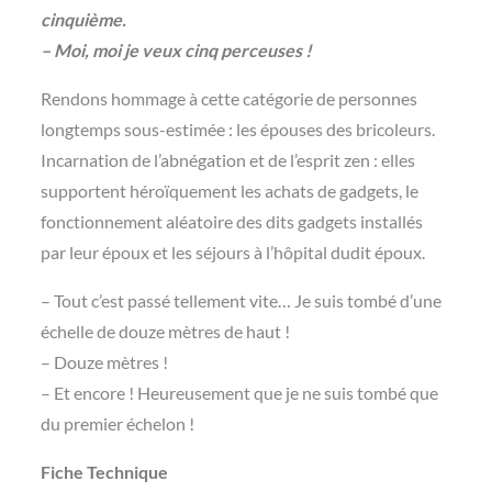
cinquième.
– Moi, moi je veux cinq perceuses !
Rendons hommage à cette catégorie de personnes
longtemps sous-estimée : les épouses des bricoleurs.
Incarnation de l’abnégation et de l’esprit zen : elles
supportent héroïquement les achats de gadgets, le
fonctionnement aléatoire des dits gadgets installés
par leur époux et les séjours à l’hôpital dudit époux.
– Tout c’est passé tellement vite… Je suis tombé d’une
échelle de douze mètres de haut !
– Douze mètres !
– Et encore ! Heureusement que je ne suis tombé que
du premier échelon !
Fiche Technique