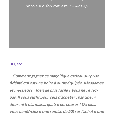
bricoleur qu’on voit le mur – Avis +/-
BD, etc.
– Comment gagner ce magnifique cadeau surprise
fidélité qui est une boîte à outils équipée. Mesdames
et messieurs ? Rien de plus facile ! Vous ne rêvez-
pas. Il vous suffit pour cela d’acheter : pas une ni
deux, ni trois, mais… quatre perceuses ! De plus,
vous bénéficiez d’une remise de 5% sur l’achat d’une