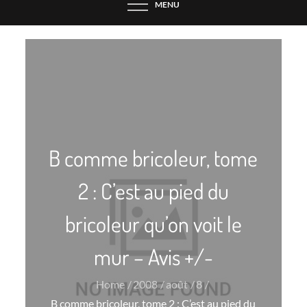
MENU
B comme bricoleur, tome
2 : C’est au pied du
bricoleur qu’on voit le
mur – Avis +/-
Home
2008
août
8
B comme bricoleur, tome 2 : C’est au pied du