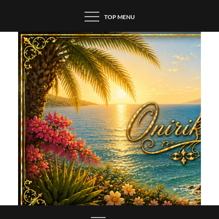
Skip
TOP MENU
to
content