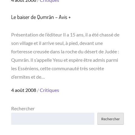
on
Le baiser de Qumrân – Avis +
Présentation de l’éditeur Il a 15 ans, il a été chassé de
son village et il arrive seul, à pied, devant une
forteresse creusée dans la roche du désert de Judée :
Qumrân. Il s’appelle Yesu et espère être admis parmi
les Esséniens, cette communauté très secrète
d’ermites et de…
Posted
4 août 2008
Critiques
on
Rechercher
Rechercher