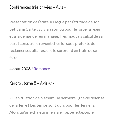
Conférences très privées – Avis +
Présentation de l’éditeur Déçue par l’attitude de son
petit ami Carter, Sylvia a rompu pour le forcer à réagir
et à la demander en mariage. Très mauvais calcul de sa
part ! Lorsqu’elle revient chez lui sous prétexte de
réclamer ses affaires, elle le surprend en train de se
faire…
Posted
4 août 2008
Romance
on
Keroro : tome 8 – Avis +/-
– Capitulation de Natsumi, la dernière ligne de défense
de la Terre ! Les temps sont durs pour les Terriens.
Alors qu’une chaleur infernale frappe le Japon, le