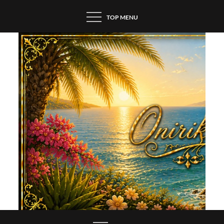
Skip
TOP MENU
to
content