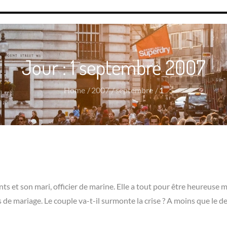
Jour :
1 septembre 2007
Home
2007
septembre
1
ts et son mari, officier de marine. Elle a tout pour être heureuse m
de mariage. Le couple va-t-il surmonte la crise ? A moins que le de