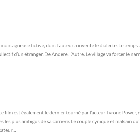
 montagneuse fictive, dont l’auteur a inventé le dialecte. Le temps 
llectif d’un étranger, De Andere, l’Autre. Le village va forcer le nar
ce film est également le dernier tourné par l’acteur Tyrone Power, 
es les plus ambigus de sa carrière. Le couple cynique et malsain qu’
isateur…