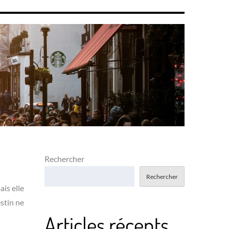
Rechercher
Rechercher
ais elle
stin ne
Articles récents