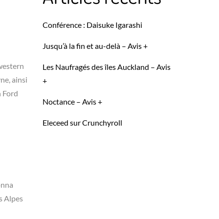
Conférence : Daisuke Igarashi
Jusqu’à la fin et au-delà – Avis +
 western
Les Naufragés des îles Auckland – Avis
ne, ainsi
+
n Ford
Noctance – Avis +
Eleceed sur Crunchyroll
sonna
s Alpes