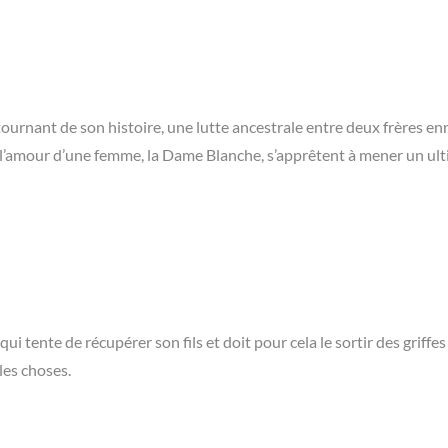
 tournant de son histoire, une lutte ancestrale entre deux frères e
tés l’amour d’une femme, la Dame Blanche, s’apprêtent à mener un ul
tente de récupérer son fils et doit pour cela le sortir des griffes
les choses.