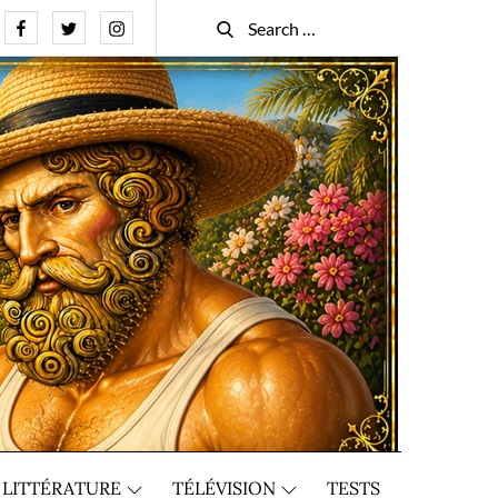
Facebook
Twitter
Instagram
Search
Search
for:
LITTÉRATURE
TÉLÉVISION
TESTS