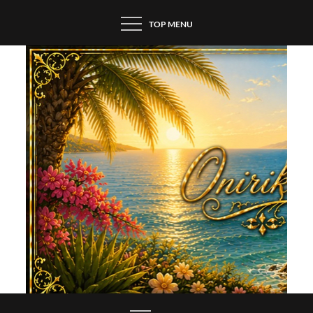
Skip
TOP MENU
to
content