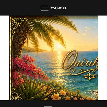
Skip
TOP MENU
to
content