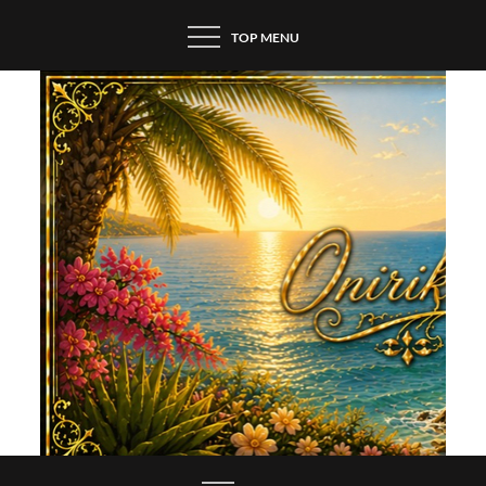
Skip
TOP MENU
to
content