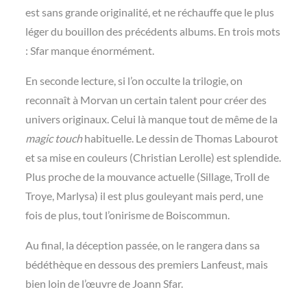
est sans grande originalité, et ne réchauffe que le plus
léger du bouillon des précédents albums. En trois mots
: Sfar manque énormément.
En seconde lecture, si l’on occulte la trilogie, on
reconnaît à Morvan un certain talent pour créer des
univers originaux. Celui là manque tout de même de la
magic touch
habituelle. Le dessin de Thomas Labourot
et sa mise en couleurs (Christian Lerolle) est splendide.
Plus proche de la mouvance actuelle (Sillage, Troll de
Troye, Marlysa) il est plus gouleyant mais perd, une
fois de plus, tout l’onirisme de Boiscommun.
Au final, la déception passée, on le rangera dans sa
bédéthèque en dessous des premiers Lanfeust, mais
bien loin de l’œuvre de Joann Sfar.