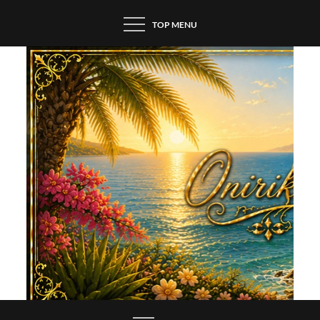
Skip
TOP MENU
to
content