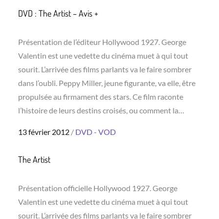
DVD : The Artist – Avis +
Présentation de l’éditeur Hollywood 1927. George
Valentin est une vedette du cinéma muet à qui tout
sourit. L’arrivée des films parlants va le faire sombrer
dans l’oubli. Peppy Miller, jeune figurante, va elle, être
propulsée au firmament des stars. Ce film raconte
l’histoire de leurs destins croisés, ou comment la…
Posted
13 février 2012
DVD - VOD
on
The Artist
Présentation officielle Hollywood 1927. George
Valentin est une vedette du cinéma muet à qui tout
sourit. L’arrivée des films parlants va le faire sombrer