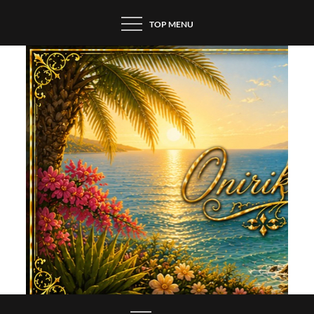
Skip
TOP MENU
to
content