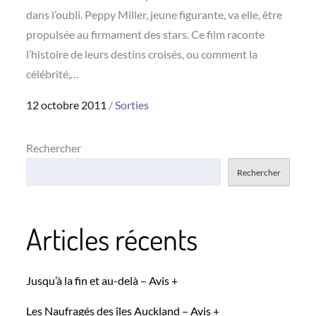
dans l’oubli. Peppy Miller, jeune figurante, va elle, être
propulsée au firmament des stars. Ce film raconte
l’histoire de leurs destins croisés, ou comment la
célébrité,…
Posted
12 octobre 2011
Sorties
on
Rechercher
Rechercher
Articles récents
Jusqu’à la fin et au-delà – Avis +
Les Naufragés des îles Auckland – Avis +