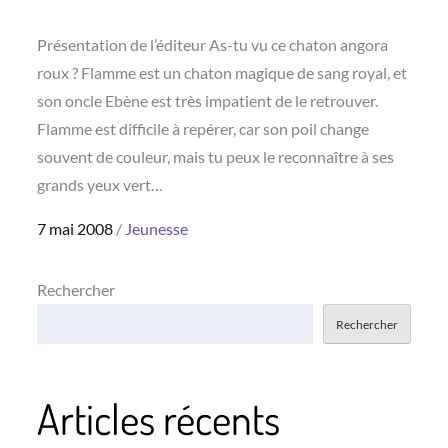
Présentation de l’éditeur As-tu vu ce chaton angora
roux ? Flamme est un chaton magique de sang royal, et
son oncle Ebène est très impatient de le retrouver.
Flamme est difficile à repérer, car son poil change
souvent de couleur, mais tu peux le reconnaître à ses
grands yeux vert…
Posted
7 mai 2008
Jeunesse
on
Rechercher
Rechercher
Articles récents