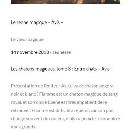
Le renne magique – Avis +
Le vœu magique
Posted
14 novembre 2013
Jeunesse
on
Les chatons magiques, tome 3 : Entre chats – Avis +
Présentation de l’éditeur As-tu vu ce chaton angora
noir et blanc ? Flamme est un chaton magique de sang
royal, et son oncle Ébène est très impatient de le
retrouver. Flamme est difficile à repérer, car son poil
change souvent de couleur, mais tu peux le reconnaître
à ses grands…