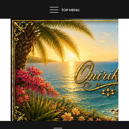
Skip
TOP MENU
to
content