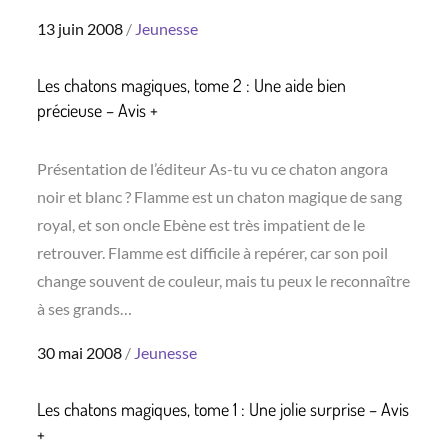
Posted
13 juin 2008
Jeunesse
on
Les chatons magiques, tome 2 : Une aide bien
précieuse – Avis +
Présentation de l’éditeur As-tu vu ce chaton angora
noir et blanc ? Flamme est un chaton magique de sang
royal, et son oncle Ebène est très impatient de le
retrouver. Flamme est difficile à repérer, car son poil
change souvent de couleur, mais tu peux le reconnaître
à ses grands…
Posted
30 mai 2008
Jeunesse
on
Les chatons magiques, tome 1 : Une jolie surprise – Avis
+