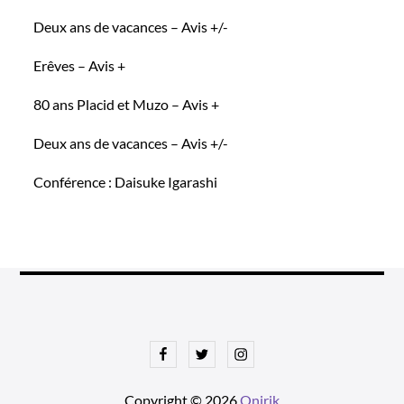
Deux ans de vacances – Avis +/-
Erêves – Avis +
80 ans Placid et Muzo – Avis +
Deux ans de vacances – Avis +/-
Conférence : Daisuke Igarashi
Facebook
Twitter
Instagram
Copyright © 2026
Onirik