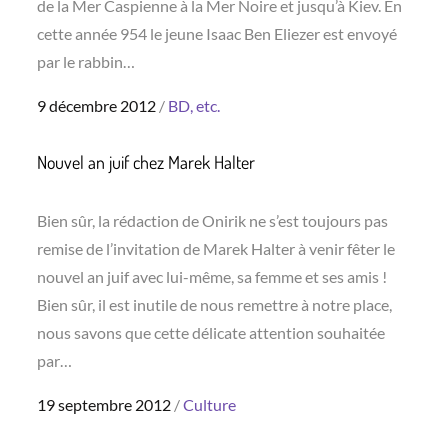
de la Mer Caspienne à la Mer Noire et jusqu’à Kiev. En
cette année 954 le jeune Isaac Ben Eliezer est envoyé
par le rabbin…
Posted
9 décembre 2012
BD, etc.
on
Nouvel an juif chez Marek Halter
Bien sûr, la rédaction de Onirik ne s’est toujours pas
remise de l’invitation de Marek Halter à venir fêter le
nouvel an juif avec lui-même, sa femme et ses amis !
Bien sûr, il est inutile de nous remettre à notre place,
nous savons que cette délicate attention souhaitée
par…
Posted
19 septembre 2012
Culture
on