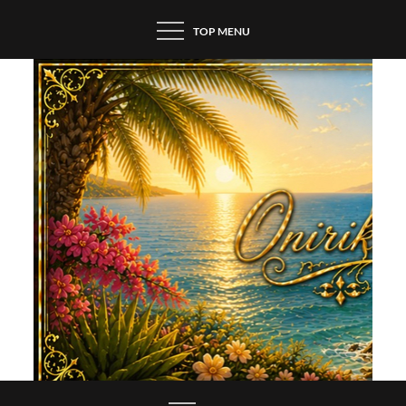
Skip
TOP MENU
to
content