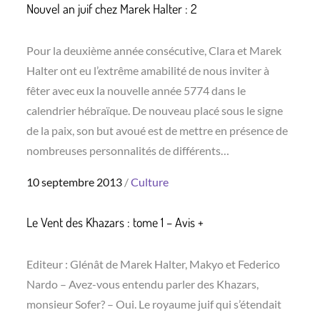
Nouvel an juif chez Marek Halter : 2
Pour la deuxième année consécutive, Clara et Marek
Halter ont eu l’extrême amabilité de nous inviter à
fêter avec eux la nouvelle année 5774 dans le
calendrier hébraïque. De nouveau placé sous le signe
de la paix, son but avoué est de mettre en présence de
nombreuses personnalités de différents…
Posted
10 septembre 2013
Culture
on
Le Vent des Khazars : tome 1 – Avis +
Editeur : Glénât de Marek Halter, Makyo et Federico
Nardo – Avez-vous entendu parler des Khazars,
monsieur Sofer? – Oui. Le royaume juif qui s’étendait