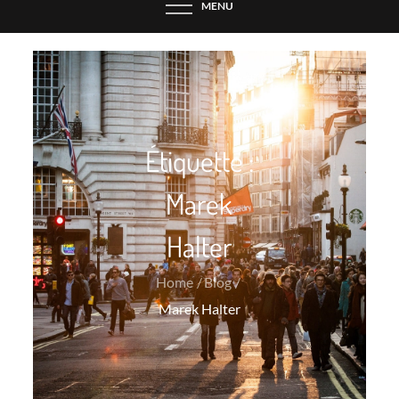
MENU
Étiquette :
Marek
Halter
Home
Blog
Marek Halter