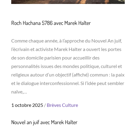
Roch Hachana 5786 avec Marek Halter
Comme chaque année, à l’approche du Nouvel An juif,
l’écrivain et activiste Marek Halter a ouvert les portes
de son domicile parisien pour accueillir des
personnalités issues des mondes politique, culturel et
religieux autour d’un objectif (affiché) commun : la paix
et le dialogue interconfessionnel. Si l’idée peut sembler
naïve,…
Posted
1 octobre 2025
Brèves
Culture
on
Nouvel an juif avec Marek Halter