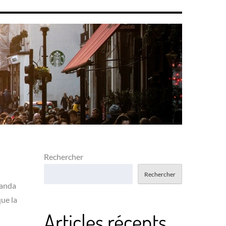
Rechercher
Rechercher
landa
ue la
Articles récents