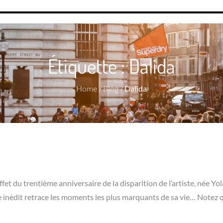
Étiquette :
Dalida
Home
Blog
Dalida
effet du trentième anniversaire de la disparition de l’artiste, née Yo
e inédit retrace les moments les plus marquants de sa vie… Notez q