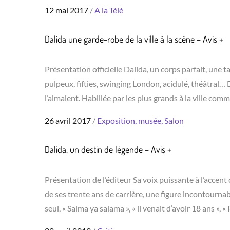
Posted
12 mai 2017
A la Télé
on
Dalida une garde-robe de la ville à la scène – Avis +
Présentation officielle Dalida, un corps parfait, une 
pulpeux, fifties, swinging London, acidulé, théâtral… D
l’aimaient. Habillée par les plus grands à la ville com
Posted
26 avril 2017
Exposition, musée, Salon
on
Dalida, un destin de légende – Avis +
Présentation de l’éditeur Sa voix puissante à l’accent 
de ses trente ans de carrière, une figure incontournabl
seul, « Salma ya salama », « il venait d’avoir 18 ans », «