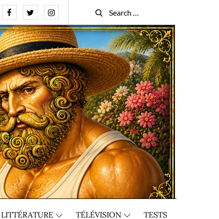
Facebook
Twitter
Instagram
Search
Search
for:
LITTÉRATURE
TÉLÉVISION
TESTS