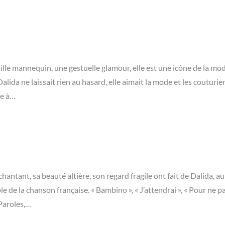
taille mannequin, une gestuelle glamour, elle est une icône de la mo
alida ne laissait rien au hasard, elle aimait la mode et les couturie
me à…
chantant, sa beauté altière, son regard fragile ont fait de Dalida, a
e de la chanson française. « Bambino », « J’attendrai », « Pour ne p
 Paroles,…