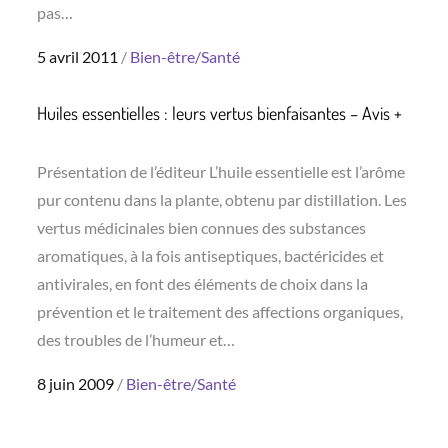
pas…
Posted
5 avril 2011
Bien-être/Santé
on
Huiles essentielles : leurs vertus bienfaisantes – Avis +
Présentation de l’éditeur L’huile essentielle est l’arôme
pur contenu dans la plante, obtenu par distillation. Les
vertus médicinales bien connues des substances
aromatiques, à la fois antiseptiques, bactéricides et
antivirales, en font des éléments de choix dans la
prévention et le traitement des affections organiques,
des troubles de l’humeur et…
Posted
8 juin 2009
Bien-être/Santé
on