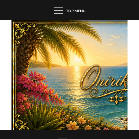
Skip
TOP MENU
to
content