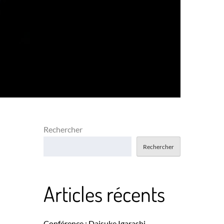
Rechercher
Rechercher
Articles récents
Conférence : Daisuke Igarashi