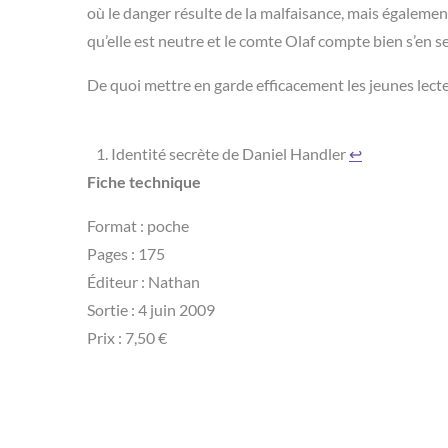
où le danger résulte de la malfaisance, mais également 
qu’elle est neutre et le comte Olaf compte bien s’en se
De quoi mettre en garde efficacement les jeunes lecte
Identité secrète de Daniel Handler
↩︎
Fiche technique
Format : poche
Pages : 175
Éditeur : Nathan
Sortie : 4 juin 2009
Prix : 7,50 €