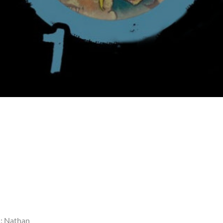
 : Nathan