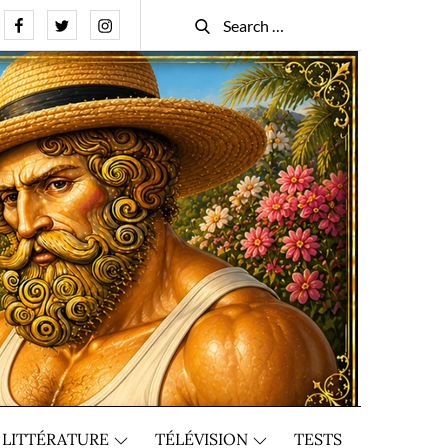
Facebook
Twitter
Instagram
Search
Search
for:
LITTÉRATURE
TÉLÉVISION
TESTS