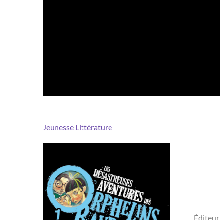
Jeunesse
Littérature
Éditeur