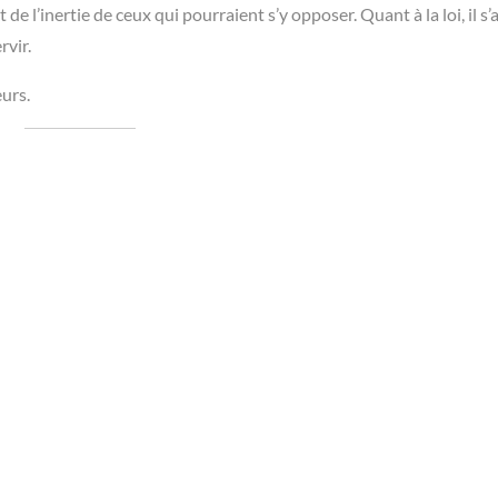
de l’inertie de ceux qui pourraient s’y opposer. Quant à la loi, il s’
rvir.
urs.