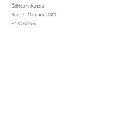
Éditeur ‏: ‎Auzou
Sortie‏ : ‎10 mars 2023
Prix : 6,95 €