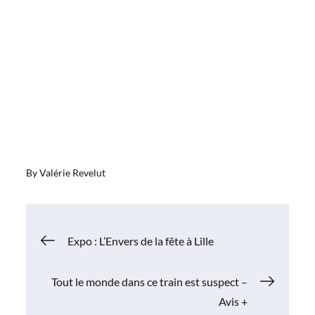
By
Valérie Revelut
Navigation
Expo : L’Envers de la fête à Lille
de
Tout le monde dans ce train est suspect –
Avis +