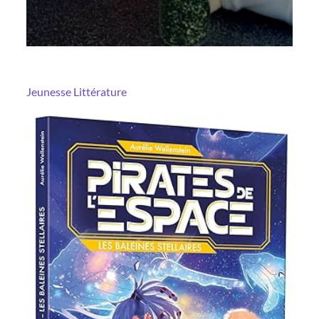
Jeunesse
Littérature