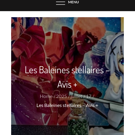
MENU
Les Baleines stellaires –
Avis +
Home
2025
juillet
17
Les Baleines stellaires – Avis +