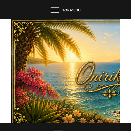
Skip
TOP MENU
to
content