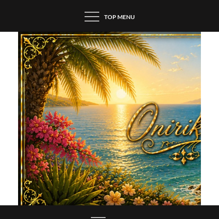
Skip
TOP MENU
to
content