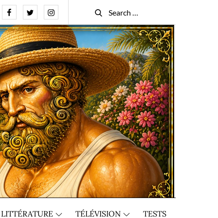
Facebook
Twitter
Instagram
Search
Search
for:
LITTÉRATURE
TÉLÉVISION
TESTS