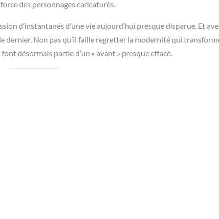
a force des personnages caricaturés.
ssion d’instantanés d’une vie aujourd’hui presque disparue. Et av
ècle dernier. Non pas qu’il faille regretter la modernité qui transfor
 font désormais partie d’un « avant » presque effacé.