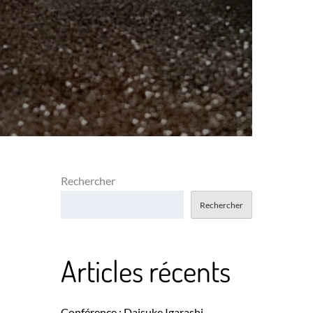
Rechercher
Rechercher
Articles récents
Conférence : Daisuke Igarashi