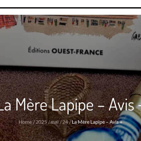
La Mère Lapipe – Avis 
Home
2025
mai
24
La Mère Lapipe – Avis +