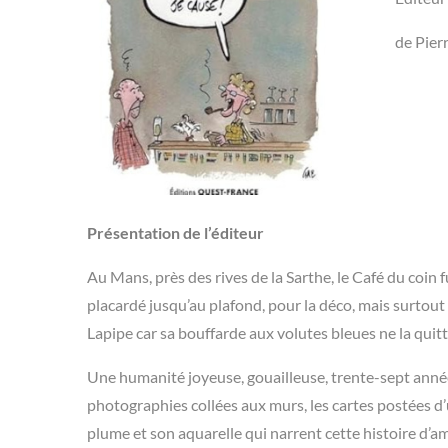
de Pier
Présentation de l’éditeur
Au Mans, près des rives de la Sarthe, le Café du coin 
placardé jusqu’au plafond, pour la déco, mais surtou
Lapipe car sa bouffarde aux volutes bleues ne la quitt
Une humanité joyeuse, gouailleuse, trente-sept année
photographies collées aux murs, les cartes postées d’
plume et son aquarelle qui narrent cette histoire d’amo