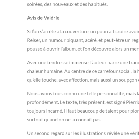
soirées, des nouveaux et des habitués.
Avis de Valérie
Si l’on s’arrête à la couverture, on pourrait croire avo
Reiser, un humour piquant, acéré, et peut-être un re
pousse à ouvrir l’album, et l’on découvre alors un m
Avec une tendresse immense, l’auteur narre une tranch
chaleur humaine. Au centre de ce carrefour social, la
qu’elle touche, avec affection, mais aussi un soupçon d’a
Nous avons tous connu une telle personnalité, mais la
profondément. Le texte, très présent, est signé Pierric
toujours incarné. Il faut beaucoup de talent pour pl
surtout quand on ne la connaît pas.
Un second regard sur les illustrations révèle une véri