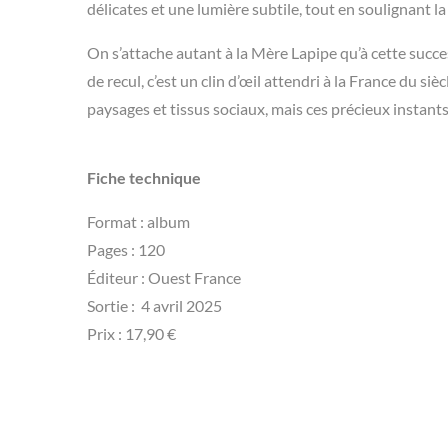
délicates et une lumière subtile, tout en soulignant l
On s’attache autant à la Mère Lapipe qu’à cette succe
de recul, c’est un clin d’œil attendri à la France du si
paysages et tissus sociaux, mais ces précieux instants
Fiche technique
Format : album
Pages : 120
Éditeur ‏: ‎Ouest France
Sortie : ‎ 4 avril 2025
Prix : 17,90 €