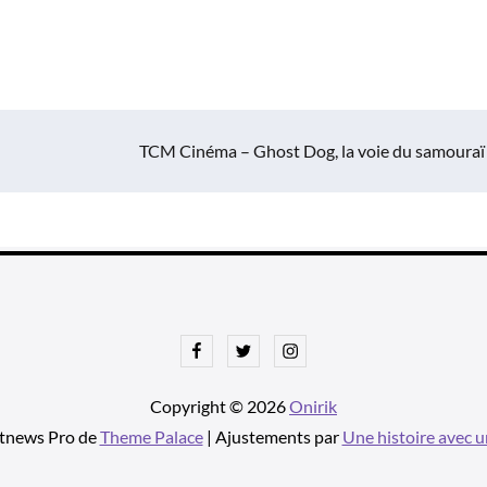
TCM Cinéma – Ghost Dog, la voie du samouraï
Facebook
Twitter
Instagram
Copyright © 2026
Onirik
tnews Pro de
Theme Palace
| Ajustements par
Une histoire avec u