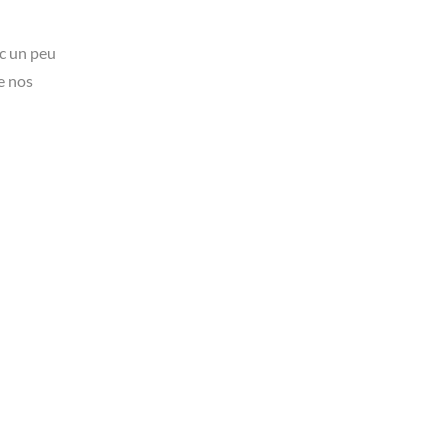
ec un peu
me nos