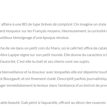
ir affaire à une BD de type
brèves de comptoir
. On imagine un style 
gard moqueur sur les Français moyens. Heureusement, la curiosité
erveilleux témoignage d’une époque révolue.
e de vie dans un petit coin du Mans, où le café fait office de cata
 Mère Lapipe règne sur son petit monde. Elle donne du caractère à 
utorité. C’est elle la chef, et ses clients sont ses sujets.
 bienveillance et la douceur avec lesquelles elle est dépeinte tou
k Bourgault, et est finement ciselé. Descriptif, parfois journalistiq
onger immédiatement le lecteur dans l’ambiance d’un bistrot de pr
table beauté. Gab peint à l’aquarelle, offrant au décor des nuances