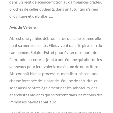
dans un récit de science-fiction aux ambiances crades,
proches de celles d’Alien 2, dans un futur qui n’a rien
d’idyllique et de brillant…
Avis de Valérie
Abi est une gamine débrouillarde qui aide comme elle
peut sa mère enceinte. Elles vivent dans le pire coin du
campement Solaire-Est, et pour éviter de mourir de
faim, l’adolescente se joint à une équipe qui aborde les
vaisseaux pour leur voler le maximum de nourriture.
Abi connaît bien le processus, mais ils subissent une
chasse forcenée de la part de l’équipe de sécurité, et
sont aussi contrés également par les saboteurs, des
anarchistes violents qui se terrent dans les recoins des
immenses navires spatiaux.
Lors d’un raid, Abi se retrouve enfermée dans un long-