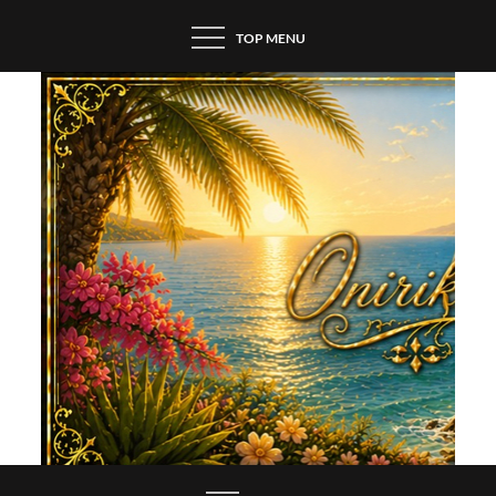
Skip
TOP MENU
to
content