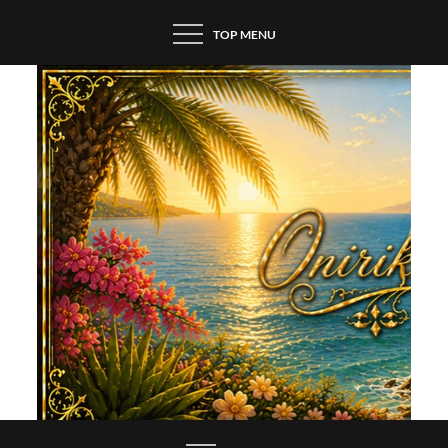
Skip
TOP MENU
to
content