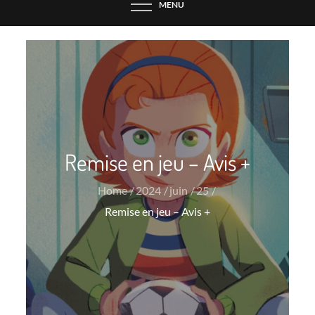
MENU
Remise en jeu – Avis +
Home
2024
juin
25
Remise en jeu – Avis +