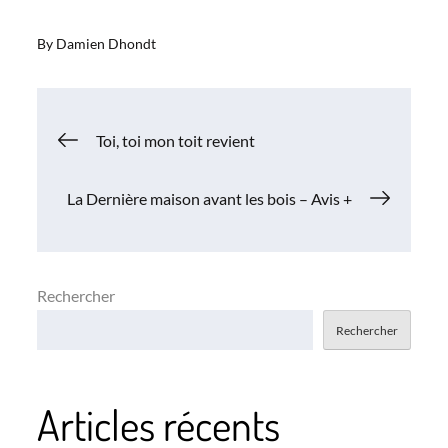
By
Damien Dhondt
Navigation
Toi, toi mon toit revient
de
La Dernière maison avant les bois – Avis +
l’article
Rechercher
Rechercher
Articles récents