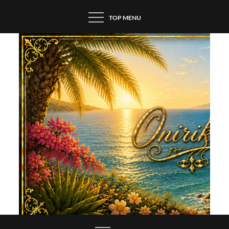
Skip
TOP MENU
to
content