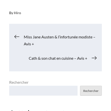
By
Hiro
Navigation
Miss Jane Austen & l’infortunée modiste –
Avis +
de
Cath & son chat en cuisine – Avis +
l’article
Rechercher
Rechercher