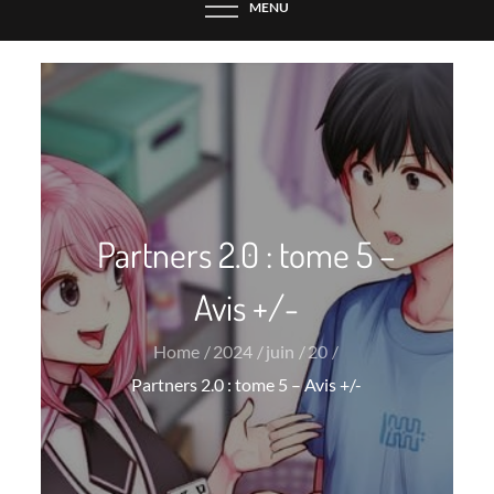
MENU
Partners 2.0 : tome 5 –
Avis +/-
Home
2024
juin
20
Partners 2.0 : tome 5 – Avis +/-