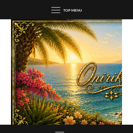
Skip
TOP MENU
to
content