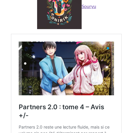
Souryu