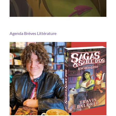
Agenda
Brèves
Littérature