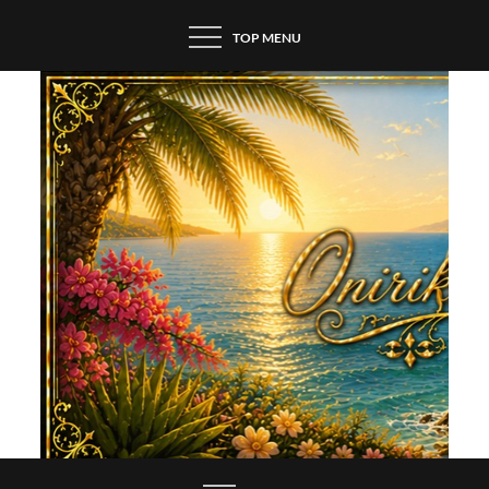
Skip
TOP MENU
to
content