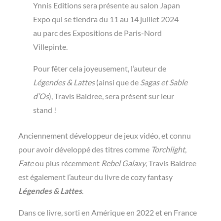
Ynnis Editions sera présente au salon Japan
Expo qui se tiendra du 11 au 14 juillet 2024
au parc des Expositions de Paris-Nord
Villepinte.
Pour fêter cela joyeusement, l’auteur de
Légendes & Lattes
(ainsi que de
Sagas et Sable
d’Os
), Travis Baldree, sera présent sur leur
stand !
Anciennement développeur de jeux vidéo, et connu
pour avoir développé des titres comme
Torchlight
,
Fate
ou plus récemment
Rebel Galaxy
, Travis Baldree
est également l’auteur du livre de cozy fantasy
Légendes & Lattes
.
Dans ce livre, sorti en Amérique en 2022 et en France