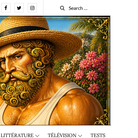
Facebook
Twitter
Instagram
Search
Search
for:
LITTÉRATURE
TÉLÉVISION
TESTS