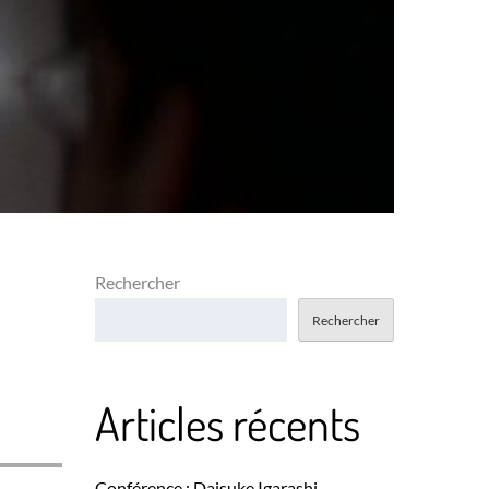
Rechercher
Rechercher
Articles récents
Conférence : Daisuke Igarashi