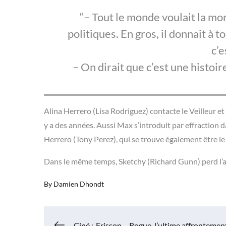
– Tout le monde voulait la mor
politiques. En gros, il donnait à t
c’e
– On dirait que c’est une histoi
Alina Herrero (Lisa Rodriguez) contacte le Veilleur et 
y a des années. Aussi Max s’introduit par effraction
Herrero (Tony Perez), qui se trouve également être l
Dans le même temps, Sketchy (Richard Gunn) perd l’ar
By
Damien Dhondt
Ciné+ Frisson – Rogue, l’ultime affrontemen