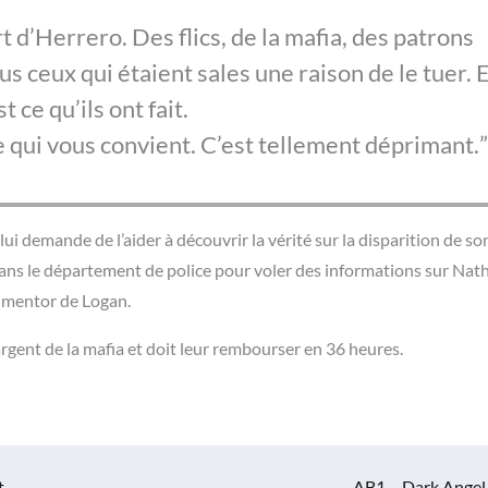
t d’Herrero. Des flics, de la mafia, des patrons
ous ceux qui étaient sales une raison de le tuer. 
st ce qu’ils ont fait.
re qui vous convient. C’est tellement déprimant.
lui demande de l’aider à découvrir la vérité sur la disparition de son
 dans le département de police pour voler des informations sur Nat
e mentor de Logan.
gent de la mafia et doit leur rembourser en 36 heures.
t
AB1 – Dark Angel