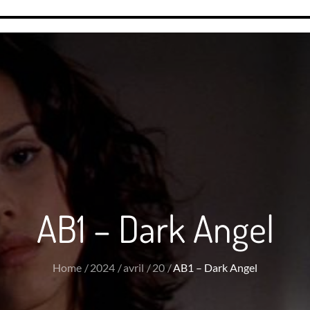
AB1 – Dark Angel
Home
2024
avril
20
AB1 – Dark Angel