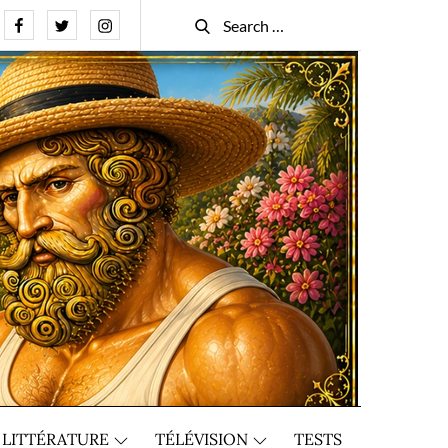
Facebook
Twitter
Instagram
Search
Search
for:
LITTÉRATURE
TÉLÉVISION
TESTS