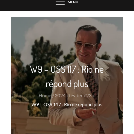
MENU
W9 – OSS 117 : Rio ne
répond plus
Home
2024
février
23
W9 – OSS 117 : Rio ne répond plus