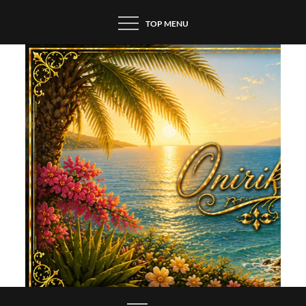
Skip
TOP MENU
to
content