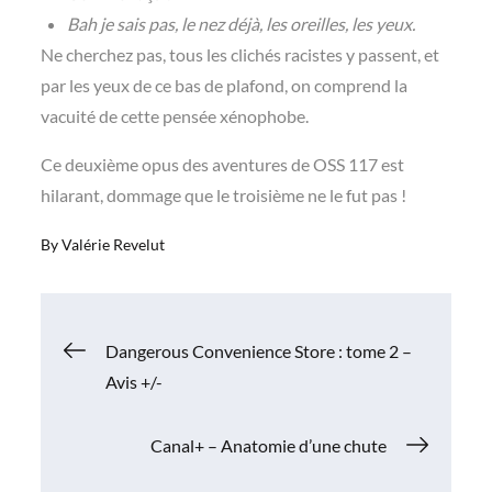
Bah je sais pas, le nez déjà, les oreilles, les yeux.
Ne cherchez pas, tous les clichés racistes y passent, et
par les yeux de ce bas de plafond, on comprend la
vacuité de cette pensée xénophobe.
Ce deuxième opus des aventures de OSS 117 est
hilarant, dommage que le troisième ne le fut pas !
By
Valérie Revelut
Navigation
Dangerous Convenience Store : tome 2 –
Avis +/-
de
Canal+ – Anatomie d’une chute
l’article