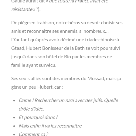
Gaulle aurait dit «
que toute la France avait été
résistante
» ?).
De piège en trahison, notre héros va devoir choisir ses
amis et reconnaître ses ennemis, si nombreux…
D’autant qu’après avoir décimé une triade chinoise à
Gtaad, Hubert Bonisseur de la Bath se voit poursuivi
jusqu’à dans son hôtel de Rio par les membres de
famille ayant survécu.
Ses seuls alliés sont des membres du Mossad, mais ça
gène un peu Hubert, car :
Dame ! Rechercher un nazi avec des juifs. Quelle
drôle d’idée.
Et pourquoi donc ?
Mais enfin il va les reconnaître.
Comment ça ?