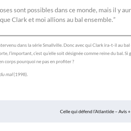
es sont possibles dans ce monde, mais il y au
ue Clark et moi allions au bal ensemble.
rvenu dans la série Smallville. Donc avec qui Clark ira-t-il au bal 
e, l’important, c’est qu’elle soit désignée comme reine du bal. Si 
 en corps pourquoi ne pas en profiter ?
du mal
(1998).
Celle qui défend l’Atlantide – Avis +