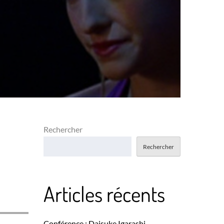
Rechercher
Rechercher
Articles récents
Conférence : Daisuke Igarashi