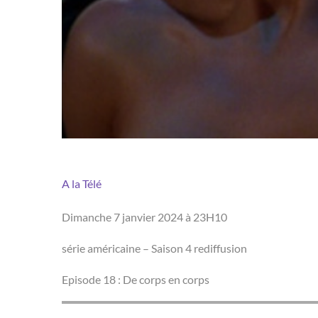
A la Télé
Dimanche 7 janvier 2024 à 23H10
série américaine – Saison 4 rediffusion
Episode 18 : De corps en corps