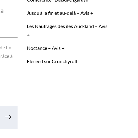
ra
Jusqu’à la fin et au-delà – Avis +
Les Naufragés des îles Auckland – Avis
+
de fin
Noctance – Avis +
grâce à
Eleceed sur Crunchyroll