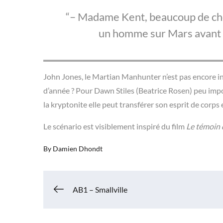
– Madame Kent, beaucoup de chos
un homme sur Mars avant q
John Jones, le Martian Manhunter n’est pas encore inte
d’année ? Pour Dawn Stiles (Beatrice Rosen) peu import
la kryptonite elle peut transférer son esprit de corps
Le scénario est visiblement inspiré du film
Le témoin 
By
Damien Dhondt
Navigation
AB1 – Smallville