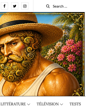
Facebook
Twitter
Instagram
Search
Search
for:
LITTÉRATURE
TÉLÉVISION
TESTS