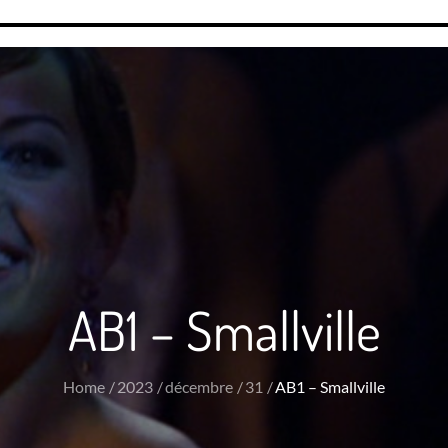
AB1 – Smallville
Home
2023
décembre
31
AB1 – Smallville