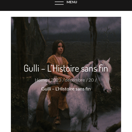
MENU
Gulli – L’Histoire sans fin
Home
2023
décembre
20
Gulli – L’Histoire sans fin