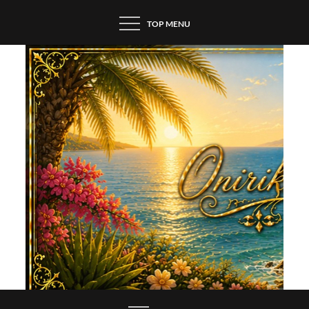
Skip
TOP MENU
to
content