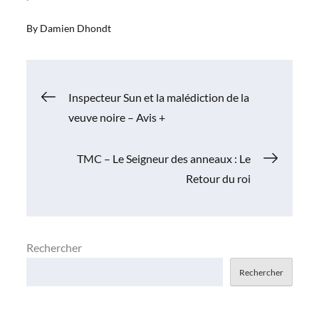
By
Damien Dhondt
Navigation
Inspecteur Sun et la malédiction de la
veuve noire – Avis +
de
TMC – Le Seigneur des anneaux : Le
l’article
Retour du roi
Rechercher
Rechercher