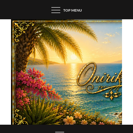
Skip
TOP MENU
to
content