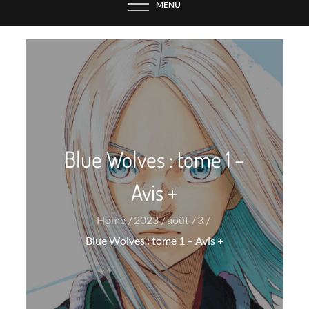
MENU
Blue Wolves : tome 1 –
Avis +
Home
2023
août
3
Blue Wolves : tome 1 – Avis +