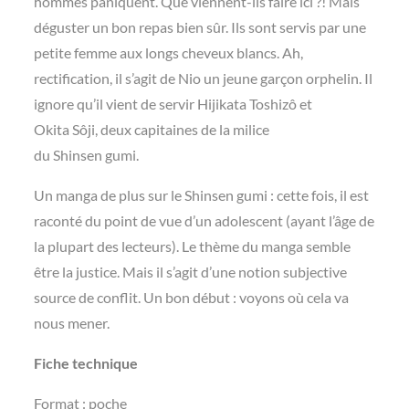
hommes paniquent. Que viennent-ils faire ici ?! Mais
déguster un bon repas bien sûr. Ils sont servis par une
petite femme aux longs cheveux blancs. Ah,
rectification, il s’agit de Nio un jeune garçon orphelin. Il
ignore qu’il vient de servir Hijikata Toshizô et
Okita Sôji, deux capitaines de la milice
du Shinsen gumi.
Un manga de plus sur le Shinsen gumi : cette fois, il est
raconté du point de vue d’un adolescent (ayant l’âge de
la plupart des lecteurs). Le thème du manga semble
être la justice. Mais il s’agit d’une notion subjective
source de conflit. Un bon début : voyons où cela va
nous mener.
Fiche technique
Format : poche