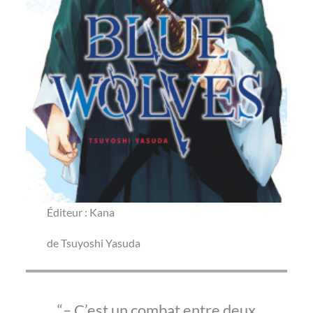
Éditeur : Kana
de Tsuyoshi Yasuda
– C’est un combat entre deux