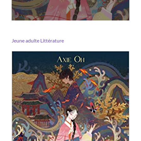
Jeune adulte
Littérature