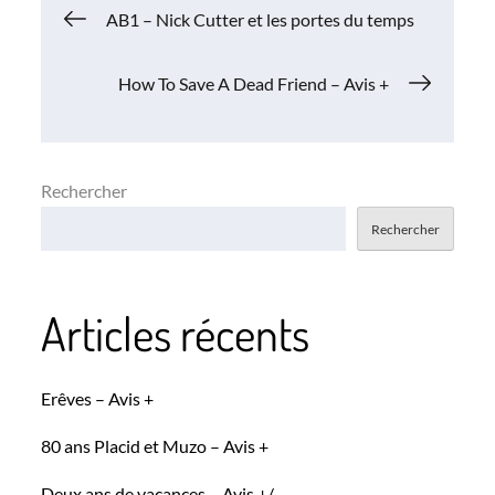
Navigation
AB1 – Nick Cutter et les portes du temps
de
How To Save A Dead Friend – Avis +
l’article
Rechercher
Rechercher
Articles récents
Erêves – Avis +
80 ans Placid et Muzo – Avis +
Deux ans de vacances – Avis +/-