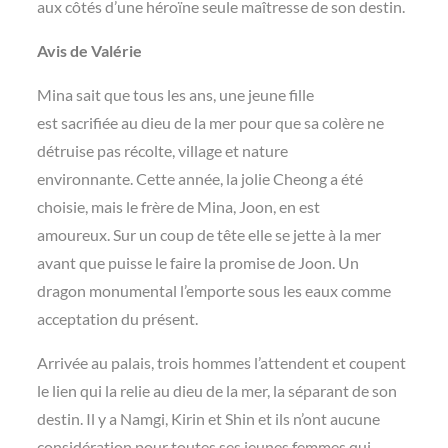
aux côtés d’une héroïne seule maîtresse de son destin.
Avis de Valérie
Mina sait que tous les ans, une jeune fille
est sacrifiée au dieu de la mer pour que sa colère ne
détruise pas récolte, village et nature
environnante. Cette année, la jolie Cheong a été
choisie, mais le frère de Mina, Joon, en est
amoureux. Sur un coup de tête elle se jette à la mer
avant que puisse le faire la promise de Joon. Un
dragon monumental l’emporte sous les eaux comme
acceptation du présent.
Arrivée au palais, trois hommes l’attendent et coupent
le lien qui la relie au dieu de la mer, la séparant de son
destin. Il y a Namgi, Kirin et Shin et ils n’ont aucune
considération pour toutes ses jeunes femmes qui