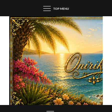
Skip
TOP MENU
to
content