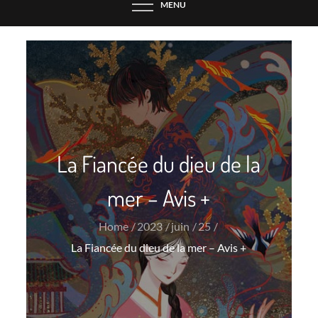
MENU
La Fiancée du dieu de la
mer – Avis +
Home
2023
juin
25
La Fiancée du dieu de la mer – Avis +