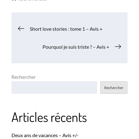
Navigation
Short love stories : tome 1 – Avis +
de
Pourquoi je suis triste ? – Avis +
l’article
Rechercher
Rechercher
Articles récents
Deux ans de vacances – Avis +/-