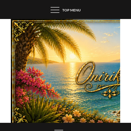
Skip
TOP MENU
to
content