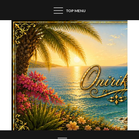
Skip
TOP MENU
to
content