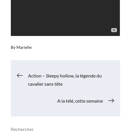
By
Marielle
Navigation
Action – Sleepy hollow, la légende du
cavalier sans tête
de
A la télé, cette semaine
l’article
Rechercher