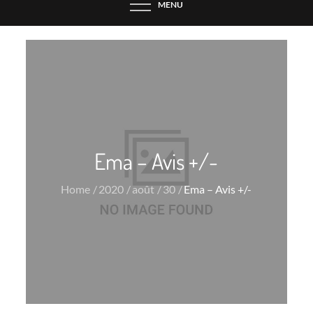
MENU
Ema – Avis +/-
Home
2020
août
30
Ema – Avis +/-