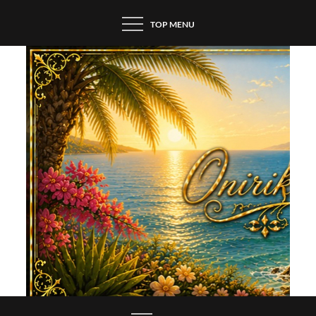
Skip
TOP MENU
to
content