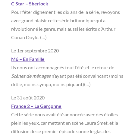
C Star – Sherlock
Pour fêter dignement les dix ans de la série, revoyons
avec grand plaisir cette série britannique qui a
révolutionné le genre, mais aussi les écrits d’Arthur
Conan Doyle. (…)
Le 1er septembre 2020
M6 – En Famille
Ils nous ont accompagnés tout l’été, et le retour de
Scènes de ménages
n’ayant pas été convaincant (moins
drôle, moins sympa, moins piquant)(…)
Le 31 août 2020
France 2 – La Garçonne
Cette série nous avait été annoncée avec des étoiles
plein les yeux, car mettant en scène Laura Smet, et la
diffusion de ce premier épisode sonne le glas des