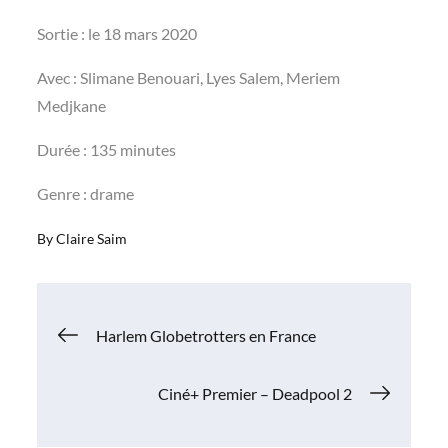
Sortie : le 18 mars 2020
Avec : Slimane Benouari, Lyes Salem, Meriem
Medjkane
Durée : 135 minutes
Genre : drame
By
Claire Saim
Navigation
Harlem Globetrotters en France
de
Ciné+ Premier – Deadpool 2