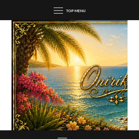
Skip
TOP MENU
to
content