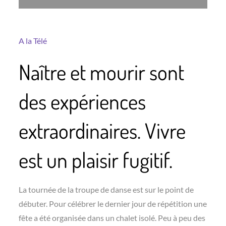
A la Télé
Naître et mourir sont
des expériences
extraordinaires. Vivre
est un plaisir fugitif.
La tournée de la troupe de danse est sur le point de
débuter. Pour célébrer le dernier jour de répétition une
fête a été organisée dans un chalet isolé. Peu à peu des