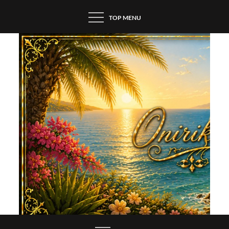
Skip
TOP MENU
to
content